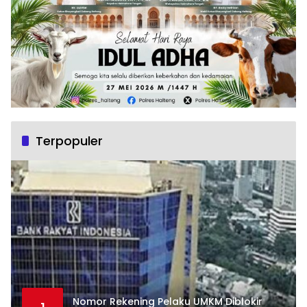
Terpopuler
Nomor Rekening Pelaku UMKM Diblokir