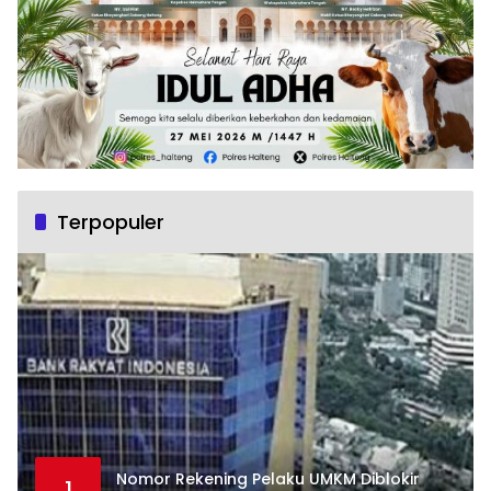
Terpopuler
Nomor Rekening Pelaku UMKM Diblokir
1