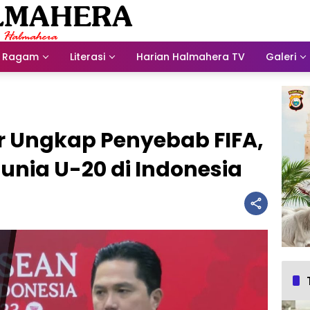
Ragam
Literasi
Harian Halmahera TV
Galeri
hir Ungkap Penyebab FIFA,
Dunia U-20 di Indonesia