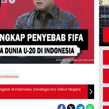
s Indonesia
 Digelar di Indonesia, Sandiaga Uno Sebut Negara