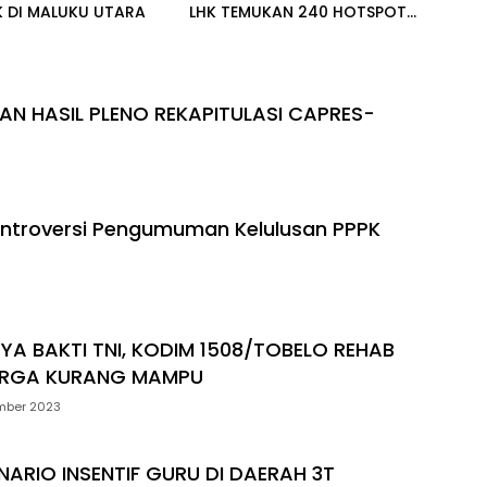
K DI MALUKU UTARA
LHK TEMUKAN 240 HOTSPOT
DI INDONESIA
AN HASIL PLENO REKAPITULASI CAPRES-
ontroversi Pengumuman Kelulusan PPPK
RYA BAKTI TNI, KODIM 1508/TOBELO REHAB
RGA KURANG MAMPU
mber 2023
ENARIO INSENTIF GURU DI DAERAH 3T