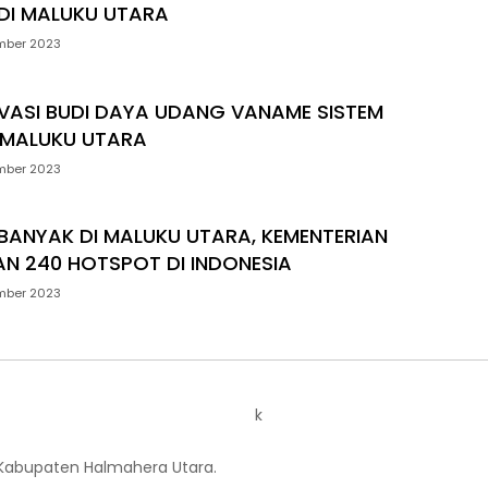
DI MALUKU UTARA
mber 2023
OVASI BUDI DAYA UDANG VANAME SISTEM
I MALUKU UTARA
mber 2023
RBANYAK DI MALUKU UTARA, KEMENTERIAN
AN 240 HOTSPOT DI INDONESIA
mber 2023
k
 Kabupaten Halmahera Utara.