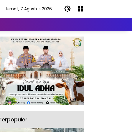
Jumat, 7 Agustus 2026
Terpopuler