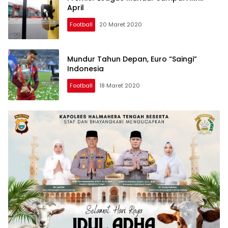
April
Football
20 Maret 2020
Mundur Tahun Depan, Euro “Saingi”
Indonesia
Football
18 Maret 2020