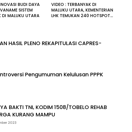
 INOVASI BUDI DAYA
VIDEO : TERBANYAK DI
VANAME SISTEM
MALUKU UTARA, KEMENTERIAN
K DI MALUKU UTARA
LHK TEMUKAN 240 HOTSPOT
DI INDONESIA
AN HASIL PLENO REKAPITULASI CAPRES-
ontroversi Pengumuman Kelulusan PPPK
RYA BAKTI TNI, KODIM 1508/TOBELO REHAB
RGA KURANG MAMPU
mber 2023