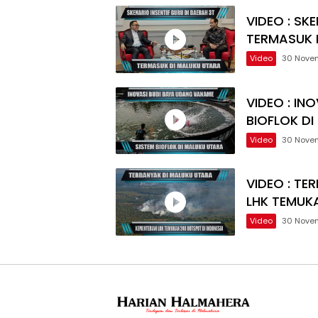
VIDEO : SK
TERMASUK 
Video
30 Nove
VIDEO : IN
BIOFLOK D
Video
30 Nove
VIDEO : TE
LHK TEMUK
Video
30 Nove