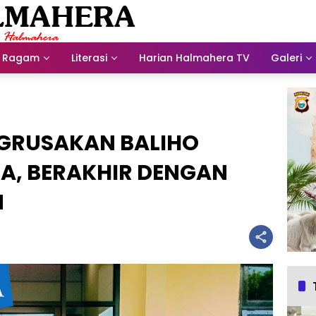
Ragam
Literasi
Harian Halmahera TV
Galeri
NGRUSAKAN BALIHO
A, BERAKHIR DENGAN
N