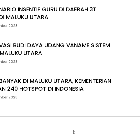
ENARIO INSENTIF GURU DI DAERAH 3T
DI MALUKU UTARA
mber 2023
OVASI BUDI DAYA UDANG VANAME SISTEM
I MALUKU UTARA
mber 2023
RBANYAK DI MALUKU UTARA, KEMENTERIAN
AN 240 HOTSPOT DI INDONESIA
mber 2023
k