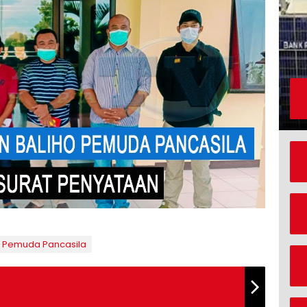
Pemuda Pancasila