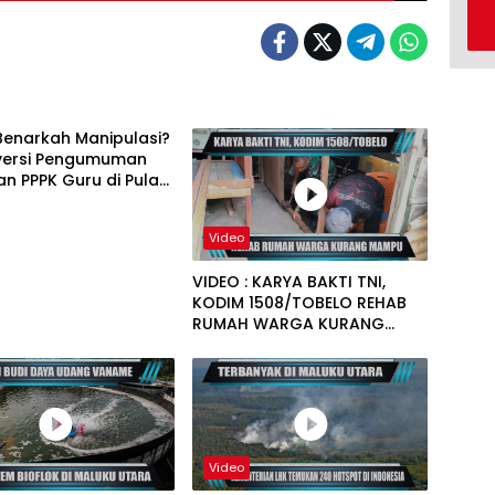
Benarkah Manipulasi?
versi Pengumuman
an PPPK Guru di Pulau
Video
VIDEO : KARYA BAKTI TNI,
KODIM 1508/TOBELO REHAB
RUMAH WARGA KURANG
MAMPU
Video