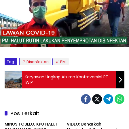
Tag:
Disenfektan
PMI
Karyawan Ungkap Aturan Kontroversial PT.
IWIP
Pos Terkait
MINUS TOBELO, KPU HALUT
VIDEO: Benarkah