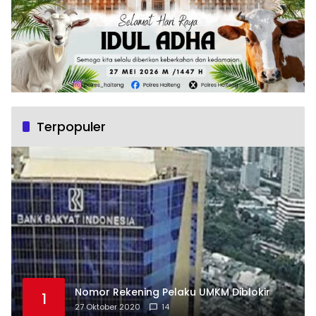
Terpopuler
Nomor Rekening Pelaku UMKM Diblokir
1
27 Oktober 2020
14