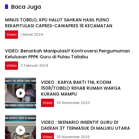
Baca Juga
MINUS TOBELO, KPU HALUT SAHKAN HASIL PLENO
REKAPITULASI CAPRES-CAWAPRES 16 KECAMATAN
Video
1 Maret 2024
VIDEO: Benarkah Manipulasi? Kontroversi Pengumuman
Kelulusan PPPK Guru di Pulau Taliabu
Video
11 Februari 2024
VIDEO : KARYA BAKTI TNI, KODIM
1508/TOBELO REHAB RUMAH WARGA
KURANG MAMPU
Video
30 November 2023
VIDEO : SKENARIO INSENTIF GURU DI
DAERAH 3T TERMASUK DI MALUKU UTARA
Video
30 November 2023