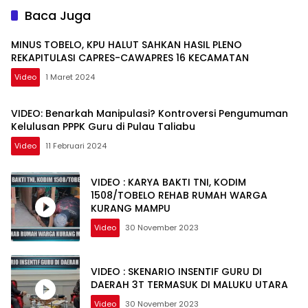
Baca Juga
MINUS TOBELO, KPU HALUT SAHKAN HASIL PLENO
REKAPITULASI CAPRES-CAWAPRES 16 KECAMATAN
Video
1 Maret 2024
VIDEO: Benarkah Manipulasi? Kontroversi Pengumuman
Kelulusan PPPK Guru di Pulau Taliabu
Video
11 Februari 2024
VIDEO : KARYA BAKTI TNI, KODIM
1508/TOBELO REHAB RUMAH WARGA
KURANG MAMPU
Video
30 November 2023
VIDEO : SKENARIO INSENTIF GURU DI
DAERAH 3T TERMASUK DI MALUKU UTARA
Video
30 November 2023