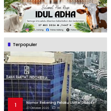
Terpopuler
Nomor Rekening Pelaku UMKM Diblokir
1
27 Oktober 2020
14