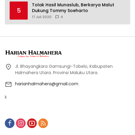
Tolak Hasil Munaslub, Berkarya Malut
5
Dukung Tommy Soeharto
17 Juli 2020
4
Jl. Bhayangkara Gamsungi-Tobelo, Kabupaten
Halmahera Utara. Provinsi Maluku Utara.
harianhalmahera@gmail.com
k