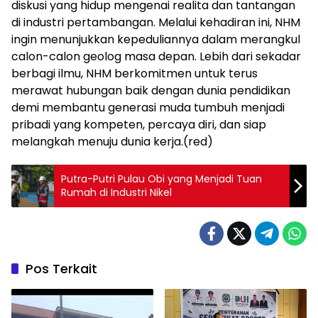
diskusi yang hidup mengenai realita dan tantangan
di industri pertambangan. Melalui kehadiran ini, NHM
ingin menunjukkan kepeduliannya dalam merangkul
calon-calon geolog masa depan. Lebih dari sekadar
berbagi ilmu, NHM berkomitmen untuk terus
merawat hubungan baik dengan dunia pendidikan
demi membantu generasi muda tumbuh menjadi
pribadi yang kompeten, percaya diri, dan siap
melangkah menuju dunia kerja.(red)
Putra-Putri Pulau Obi yang Menjadi Tuan
Rumah di Industri Nikel
Pos Terkait