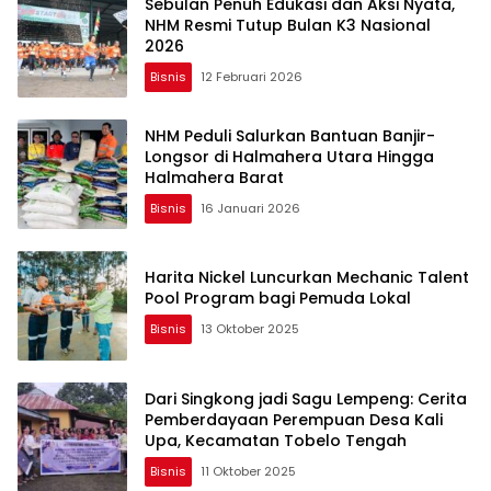
Sebulan Penuh Edukasi dan Aksi Nyata,
NHM Resmi Tutup Bulan K3 Nasional
2026
Bisnis
12 Februari 2026
NHM Peduli Salurkan Bantuan Banjir-
Longsor di Halmahera Utara Hingga
Halmahera Barat
Bisnis
16 Januari 2026
Harita Nickel Luncurkan Mechanic Talent
Pool Program bagi Pemuda Lokal
Bisnis
13 Oktober 2025
Dari Singkong jadi Sagu Lempeng: Cerita
Pemberdayaan Perempuan Desa Kali
Upa, Kecamatan Tobelo Tengah
Bisnis
11 Oktober 2025