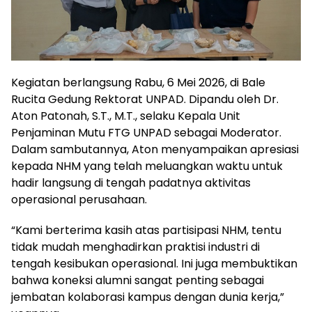
Kegiatan berlangsung Rabu, 6 Mei 2026, di Bale
Rucita Gedung Rektorat UNPAD. Dipandu oleh Dr.
Aton Patonah, S.T., M.T., selaku Kepala Unit
Penjaminan Mutu FTG UNPAD sebagai Moderator.
Dalam sambutannya, Aton menyampaikan apresiasi
kepada NHM yang telah meluangkan waktu untuk
hadir langsung di tengah padatnya aktivitas
operasional perusahaan.
“Kami berterima kasih atas partisipasi NHM, tentu
tidak mudah menghadirkan praktisi industri di
tengah kesibukan operasional. Ini juga membuktikan
bahwa koneksi alumni sangat penting sebagai
jembatan kolaborasi kampus dengan dunia kerja,”