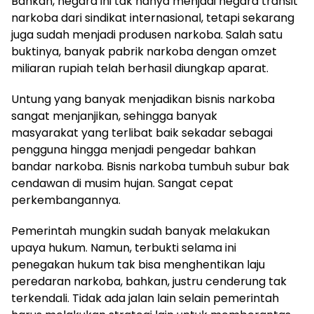
Bahkan, negara ini tak hanya menjadi negara transit
narkoba dari sindikat internasional, tetapi sekarang
juga sudah menjadi produsen narkoba. Salah satu
buktinya, banyak pabrik narkoba dengan omzet
miliaran rupiah telah berhasil diungkap aparat.
Untung yang banyak menjadikan bisnis narkoba
sangat menjanjikan, sehingga banyak
masyarakat yang terlibat baik sekadar sebagai
pengguna hingga menjadi pengedar bahkan
bandar narkoba. Bisnis narkoba tumbuh subur bak
cendawan di musim hujan. Sangat cepat
perkembangannya.
Pemerintah mungkin sudah banyak melakukan
upaya hukum. Namun, terbukti selama ini
penegakan hukum tak bisa menghentikan laju
peredaran narkoba, bahkan, justru cenderung tak
terkendali. Tidak ada jalan lain selain pemerintah