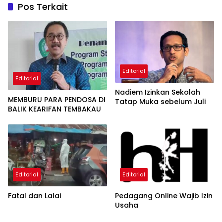
Pos Terkait
Editorial
Editorial
Nadiem Izinkan Sekolah
MEMBURU PARA PENDOSA DI
Tatap Muka sebelum Juli
BALIK KEARIFAN TEMBAKAU
Editorial
Editorial
Fatal dan Lalai
Pedagang Online Wajib Izin
Usaha