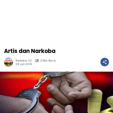
Artis dan Narkoba
Redaksi 02
3 Min Baca
29 Juli 2019