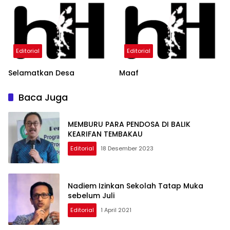
Editorial
Editorial
Selamatkan Desa
Maaf
Baca Juga
MEMBURU PARA PENDOSA DI BALIK
KEARIFAN TEMBAKAU
Editorial
18 Desember 2023
Nadiem Izinkan Sekolah Tatap Muka
sebelum Juli
Editorial
1 April 2021