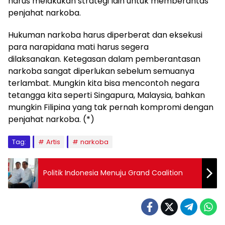
harus melakukan strategi lain untuk memberantas
penjahat narkoba.
Hukuman narkoba harus diperberat dan eksekusi
para narapidana mati harus segera
dilaksanakan. Ketegasan dalam pemberantasan
narkoba sangat diperlukan sebelum semuanya
terlambat. Mungkin kita bisa mencontoh negara
tetangga kita seperti Singapura, Malaysia, bahkan
mungkin Filipina yang tak pernah kompromi dengan
penjahat narkoba. (*)
Tag:
Artis
narkoba
Politik Indonesia Menuju Grand Coalition