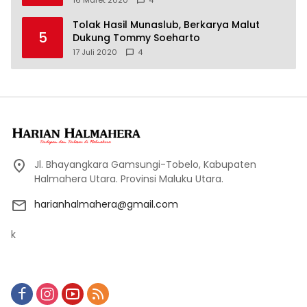
16 Maret 2020
4
Tolak Hasil Munaslub, Berkarya Malut
5
Dukung Tommy Soeharto
17 Juli 2020
4
Jl. Bhayangkara Gamsungi-Tobelo, Kabupaten
Halmahera Utara. Provinsi Maluku Utara.
harianhalmahera@gmail.com
k