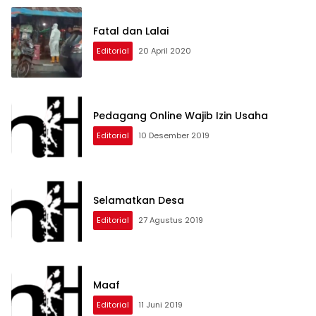
Fatal dan Lalai
Editorial
20 April 2020
Pedagang Online Wajib Izin Usaha
Editorial
10 Desember 2019
Selamatkan Desa
Editorial
27 Agustus 2019
Maaf
Editorial
11 Juni 2019