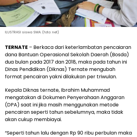
ILUSTRASI siswa SMA. (foto: net)
TERNATE
– Berkaca dari keterlambatan pencaiaran
dana Bantuan Operasional Sekolah Daerah (Bosda)
dua bulan pada 2017 dan 2018, maka pada tahun ini
Dinas Pendidikan (Diknas) Ternate mengubah
format pencairan yakni dilakukan per triwulan.
Kepala Diknas ternate, Ibrahim Muhammad
mengatakan di Dokumen Penyerahaan Anggaran
(DPA) saat ini jika masih menggunakan metode
pencairan seperti tahun sebelumnya, maka tidak
akan cukup membiayai.
“Seperti tahun lalu dengan Rp 90 ribu perbulan maka