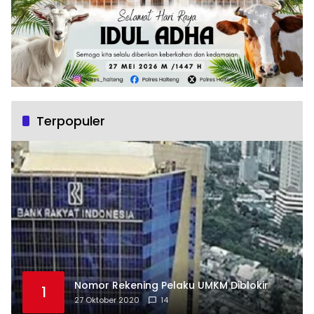
Terpopuler
Nomor Rekening Pelaku UMKM Diblokir
1
27 Oktober 2020
14