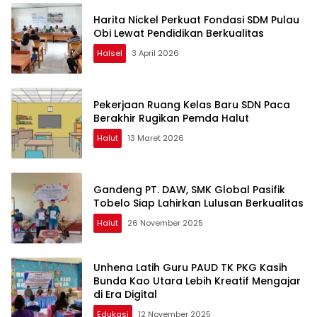
Harita Nickel Perkuat Fondasi SDM Pulau
Obi Lewat Pendidikan Berkualitas
Halsel
3 April 2026
Pekerjaan Ruang Kelas Baru SDN Paca
Berakhir Rugikan Pemda Halut
Halut
13 Maret 2026
Gandeng PT. DAW, SMK Global Pasifik
Tobelo Siap Lahirkan Lulusan Berkualitas
Halut
26 November 2025
Unhena Latih Guru PAUD TK PKG Kasih
Bunda Kao Utara Lebih Kreatif Mengajar
di Era Digital
Edukasi
12 November 2025