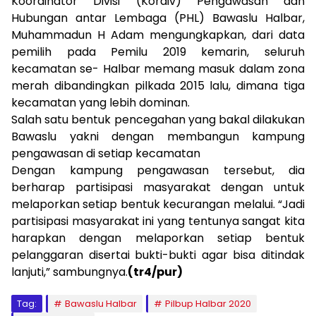
Koordinator Divisi (Kordiv) Pengawasan dan
Hubungan antar Lembaga (PHL) Bawaslu Halbar,
Muhammadun H Adam mengungkapkan, dari data
pemilih pada Pemilu 2019 kemarin, seluruh
kecamatan se- Halbar memang masuk dalam zona
merah dibandingkan pilkada 2015 lalu, dimana tiga
kecamatan yang lebih dominan.
Salah satu bentuk pencegahan yang bakal dilakukan
Bawaslu yakni dengan membangun kampung
pengawasan di setiap kecamatan
Dengan kampung pengawasan tersebut, dia
berharap partisipasi masyarakat dengan untuk
melaporkan setiap bentuk kecurangan melalui. “Jadi
partisipasi masyarakat ini yang tentunya sangat kita
harapkan dengan melaporkan setiap bentuk
pelanggaran disertai bukti-bukti agar bisa ditindak
lanjuti,” sambungnya.
(tr4/pur)
Tag:
Bawaslu Halbar
Pilbup Halbar 2020