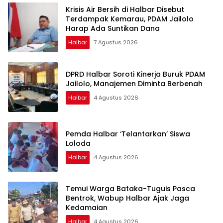
Krisis Air Bersih di Halbar Disebut
Terdampak Kemarau, PDAM Jailolo
Harap Ada Suntikan Dana
Halbar
7 Agustus 2026
DPRD Halbar Soroti Kinerja Buruk PDAM
Jailolo, Manajemen Diminta Berbenah
Halbar
4 Agustus 2026
Pemda Halbar ‘Telantarkan’ Siswa
Loloda
Halbar
4 Agustus 2026
Temui Warga Bataka-Tuguis Pasca
Bentrok, Wabup Halbar Ajak Jaga
Kedamaian
Halbar
4 Agustus 2026