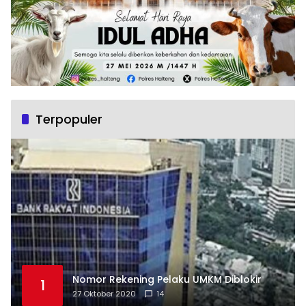
Terpopuler
Nomor Rekening Pelaku UMKM Diblokir
1
27 Oktober 2020
14