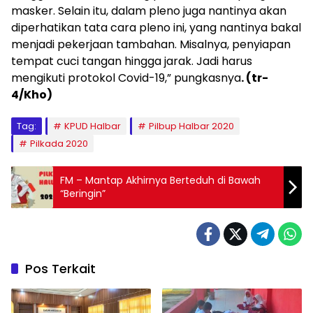
masker. Selain itu, dalam pleno juga nantinya akan
diperhatikan tata cara pleno ini, yang nantinya bakal
menjadi pekerjaan tambahan. Misalnya, penyiapan
tempat cuci tangan hingga jarak. Jadi harus
mengikuti protokol Covid-19,” pungkasnya
. (tr-
4/Kho)
Tag:
KPUD Halbar
Pilbup Halbar 2020
Pilkada 2020
FM – Mantap Akhirnya Berteduh di Bawah
“Beringin”
Pos Terkait