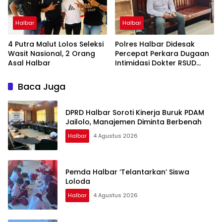
Halbar
Halbar
4 Putra Malut Lolos Seleksi
Polres Halbar Didesak
Wasit Nasional, 2 Orang
Percepat Perkara Dugaan
Asal Halbar
Intimidasi Dokter RSUD
Jailolo
Baca Juga
DPRD Halbar Soroti Kinerja Buruk PDAM
Jailolo, Manajemen Diminta Berbenah
Halbar
4 Agustus 2026
Pemda Halbar ‘Telantarkan’ Siswa
Loloda
Halbar
4 Agustus 2026