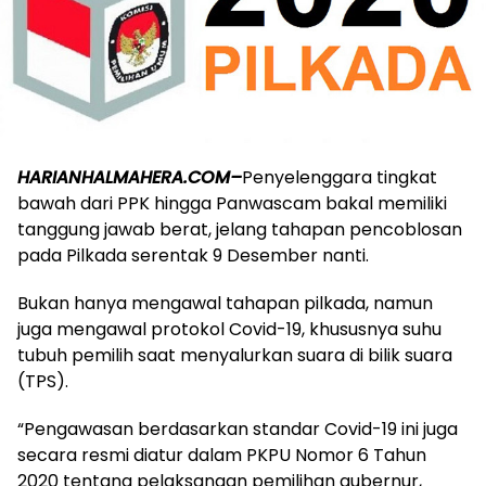
HARIANHALMAHERA.COM–
Penyelenggara tingkat
bawah dari PPK hingga Panwascam bakal memiliki
tanggung jawab berat, jelang tahapan pencoblosan
pada Pilkada serentak 9 Desember nanti.
Bukan hanya mengawal tahapan pilkada, namun
juga mengawal protokol Covid-19, khususnya suhu
tubuh pemilih saat menyalurkan suara di bilik suara
(TPS).
“Pengawasan berdasarkan standar Covid-19 ini juga
secara resmi diatur dalam PKPU Nomor 6 Tahun
2020 tentang pelaksanaan pemilihan gubernur,