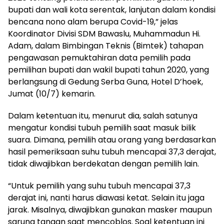
bupati dan wali kota serentak, lanjutan dalam kondisi
bencana nono alam berupa Covid-19,” jelas
Koordinator Divisi SDM Bawaslu, Muhammadun Hi.
Adam, dalam Bimbingan Teknis (Bimtek) tahapan
pengawasan pemuktahiran data pemilih pada
pemilihan bupati dan wakil bupati tahun 2020, yang
berlangsung di Gedung Serba Guna, Hotel D’hoek,
Jumat (10/7) kemarin.
Dalam ketentuan itu, menurut dia, salah satunya
mengatur kondisi tubuh pemilih saat masuk bilik
suara. Dimana, pemilih atau orang yang berdasarkan
hasil pemeriksaan suhu tubuh mencapai 37,3 derajat,
tidak diwajibkan berdekatan dengan pemilih lain.
“Untuk pemilih yang suhu tubuh mencapai 37,3
derajat ini, nanti harus diawasi ketat. Selain itu jaga
jarak. Misalnya, diwajibkan gunakan masker maupun
sarung tangan saat mencoblos. Soal ketentuan ini