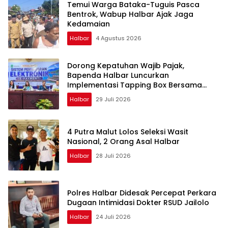
Temui Warga Bataka-Tuguis Pasca
Bentrok, Wabup Halbar Ajak Jaga
Kedamaian
Halbar
4 Agustus 2026
Dorong Kepatuhan Wajib Pajak,
Bapenda Halbar Luncurkan
Implementasi Tapping Box Bersama
Bank Maluku-Malut
Halbar
29 Juli 2026
4 Putra Malut Lolos Seleksi Wasit
Nasional, 2 Orang Asal Halbar
Halbar
28 Juli 2026
Polres Halbar Didesak Percepat Perkara
Dugaan Intimidasi Dokter RSUD Jailolo
Halbar
24 Juli 2026