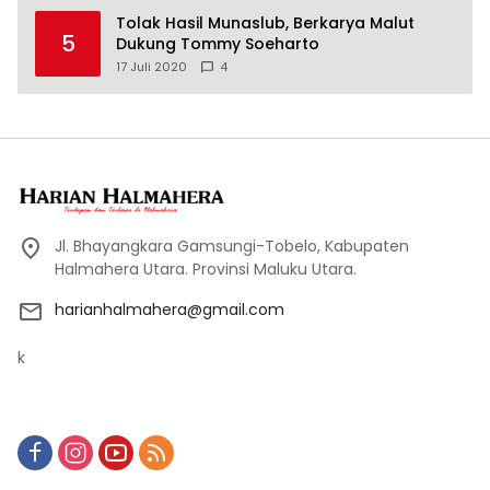
Tolak Hasil Munaslub, Berkarya Malut
5
Dukung Tommy Soeharto
17 Juli 2020
4
Jl. Bhayangkara Gamsungi-Tobelo, Kabupaten
Halmahera Utara. Provinsi Maluku Utara.
harianhalmahera@gmail.com
k