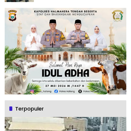
Terpopuler