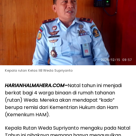
Kepala rutan Kelas IIB Weda Supriyanto
HARIANHALMAHERA.COM–
Natal tahun ini menjadi
berkat bagi 4 warga binaan di rumah tahanan
(rutan) Weda. Mereka akan mendapat “kado”
berupa remisi dari Kementrian Hukum dan Ham
(Kemenkum HAM).
Kepala Rutan Weda Supriyanto mengaku pada Natal
Tahun ini pihaknya memang hanya mengusulkan