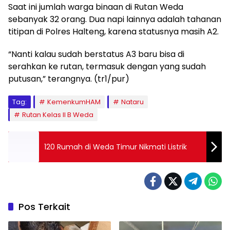
Saat ini jumlah warga binaan di Rutan Weda
sebanyak 32 orang. Dua napi lainnya adalah tahanan
titipan di Polres Halteng, karena statusnya masih A2.
“Nanti kalau sudah berstatus A3 baru bisa di
serahkan ke rutan, termasuk dengan yang sudah
putusan,” terangnya. (tr1/pur)
Tag:
KemenkumHAM
Nataru
Rutan Kelas II B Weda
120 Rumah di Weda Timur Nikmati Listrik
Pos Terkait