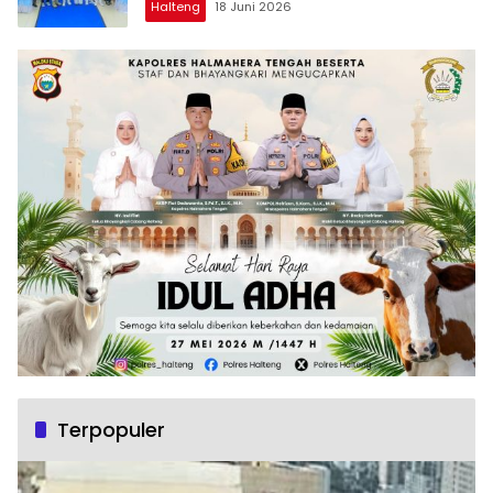
Halteng
18 Juni 2026
Terpopuler