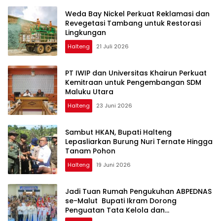
Weda Bay Nickel Perkuat Reklamasi dan
Revegetasi Tambang untuk Restorasi
Lingkungan
Halteng
21 Juli 2026
PT IWIP dan Universitas Khairun Perkuat
Kemitraan untuk Pengembangan SDM
Maluku Utara
Halteng
23 Juni 2026
Sambut HKAN, Bupati Halteng
Lepasliarkan Burung Nuri Ternate Hingga
Tanam Pohon
Halteng
19 Juni 2026
Jadi Tuan Rumah Pengukuhan ABPEDNAS
se-Malut Bupati Ikram Dorong
Penguatan Tata Kelola dan
Pengawasan Desa