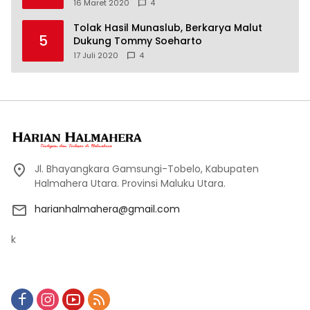
16 Maret 2020
4
Tolak Hasil Munaslub, Berkarya Malut
5
Dukung Tommy Soeharto
17 Juli 2020
4
Jl. Bhayangkara Gamsungi-Tobelo, Kabupaten
Halmahera Utara. Provinsi Maluku Utara.
harianhalmahera@gmail.com
k