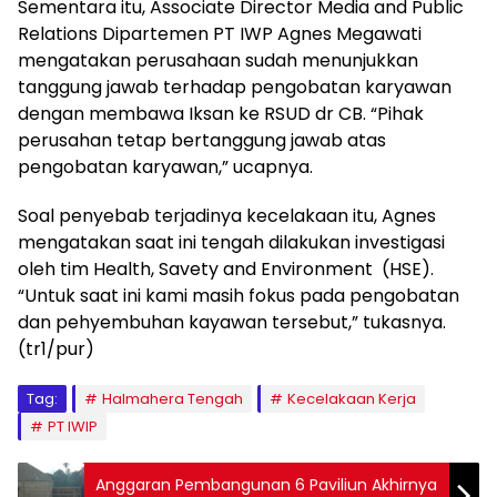
Sementara itu, Associate Director Media and Public
Relations Dipartemen PT IWP Agnes Megawati
mengatakan perusahaan sudah menunjukkan
tanggung jawab terhadap pengobatan karyawan
dengan membawa Iksan ke RSUD dr CB. “Pihak
perusahan tetap bertanggung jawab atas
pengobatan karyawan,” ucapnya.
Soal penyebab terjadinya kecelakaan itu, Agnes
mengatakan saat ini tengah dilakukan investigasi
oleh tim Health, Savety and Environment (HSE).
“Untuk saat ini kami masih fokus pada pengobatan
dan pehyembuhan kayawan tersebut,” tukasnya.
(tr1/pur)
Tag:
Halmahera Tengah
Kecelakaan Kerja
PT IWIP
Anggaran Pembangunan 6 Paviliun Akhirnya