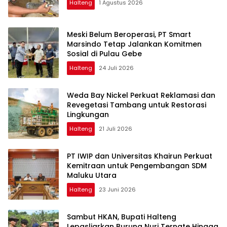
Halteng
1 Agustus 2026
Meski Belum Beroperasi, PT Smart
Marsindo Tetap Jalankan Komitmen
Sosial di Pulau Gebe
Halteng
24 Juli 2026
Weda Bay Nickel Perkuat Reklamasi dan
Revegetasi Tambang untuk Restorasi
Lingkungan
Halteng
21 Juli 2026
PT IWIP dan Universitas Khairun Perkuat
Kemitraan untuk Pengembangan SDM
Maluku Utara
Halteng
23 Juni 2026
Sambut HKAN, Bupati Halteng
Lepasliarkan Burung Nuri Ternate Hingga