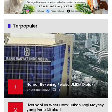
Terpopuler
Nomor Rekening Pelaku UMKM Diblokir
1
27 Oktober 2020
14
Liverpool vs West Ham: Bukan Lagi Moyesy
2
yang Perlu Ditakuti