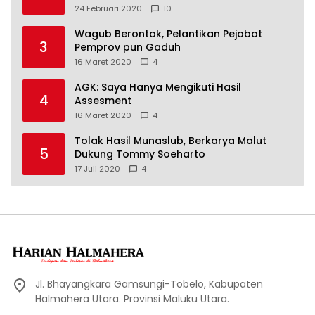
24 Februari 2020
10
Wagub Berontak, Pelantikan Pejabat
3
Pemprov pun Gaduh
16 Maret 2020
4
AGK: Saya Hanya Mengikuti Hasil
4
Assesment
16 Maret 2020
4
Tolak Hasil Munaslub, Berkarya Malut
5
Dukung Tommy Soeharto
17 Juli 2020
4
Jl. Bhayangkara Gamsungi-Tobelo, Kabupaten
Halmahera Utara. Provinsi Maluku Utara.