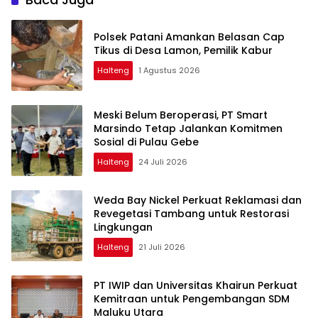
Desa
Polsek Patani Amankan Belasan Cap
Tikus di Desa Lamon, Pemilik Kabur
Halteng
1 Agustus 2026
Meski Belum Beroperasi, PT Smart
Marsindo Tetap Jalankan Komitmen
Sosial di Pulau Gebe
Halteng
24 Juli 2026
Weda Bay Nickel Perkuat Reklamasi dan
Revegetasi Tambang untuk Restorasi
Lingkungan
Halteng
21 Juli 2026
PT IWIP dan Universitas Khairun Perkuat
Kemitraan untuk Pengembangan SDM
Maluku Utara