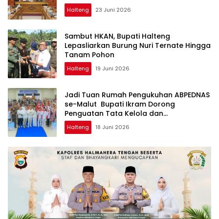
Halteng
23 Juni 2026
Sambut HKAN, Bupati Halteng
Lepasliarkan Burung Nuri Ternate Hingga
Tanam Pohon
Halteng
19 Juni 2026
Jadi Tuan Rumah Pengukuhan ABPEDNAS
se-Malut Bupati Ikram Dorong
Penguatan Tata Kelola dan
Pengawasan Desa
Halteng
18 Juni 2026