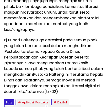
berkembang. Saya juga ingin mengajak seluruh
pihak, baik lembaga pendidikan, komunitas literasi,
maupun masyarakat umum, untuk turut serta
memanfaatkan dan mengembangkan platform ini
agar dapat memberikan manfaat yang lebih
luas,”ungkapnya.
Pj Bupati Halteng juga apresiasi pada semua pihak
yang telah berkontribusi dalam menghadirkan
iPustaka, terutama kepada Kepala Dinas
Perpustakaan dan Kearsipan Daerah beserta
jajarannya. “Saya mengucapkan terima kasih
kepada semua pihak yang telah berkontribusi dalam
menghadirkan iPustaka Halteng ini. Terutama Kepala
Dinas dan Jajarannya. Semoga inovasi ini menjadi
tonggak awal dalam meningkatkan literasi digital di
daerah kita,”tuturnya.(tr-02)
Tag:
Aplikasi iPustaka
Digital