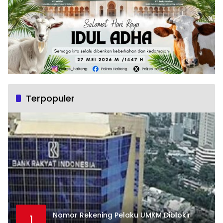
Terpopuler
Nomor Rekening Pelaku UMKM Diblokir
1