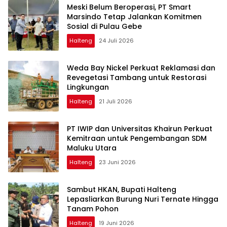
Meski Belum Beroperasi, PT Smart
Marsindo Tetap Jalankan Komitmen
Sosial di Pulau Gebe
Halteng
24 Juli 2026
Weda Bay Nickel Perkuat Reklamasi dan
Revegetasi Tambang untuk Restorasi
Lingkungan
Halteng
21 Juli 2026
PT IWIP dan Universitas Khairun Perkuat
Kemitraan untuk Pengembangan SDM
Maluku Utara
Halteng
23 Juni 2026
Sambut HKAN, Bupati Halteng
Lepasliarkan Burung Nuri Ternate Hingga
Tanam Pohon
Halteng
19 Juni 2026