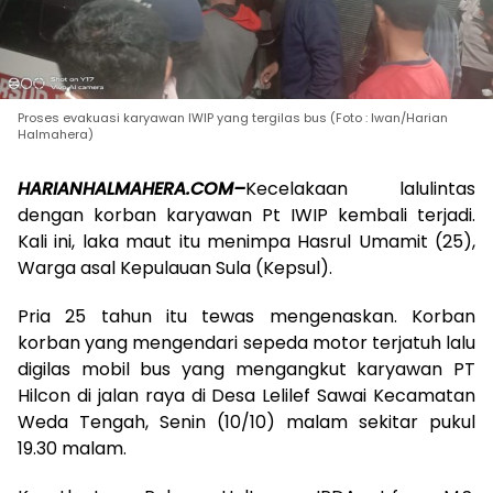
Proses evakuasi karyawan IWIP yang tergilas bus (Foto : Iwan/Harian
Halmahera)
HARIANHALMAHERA.COM–
Kecelakaan lalulintas
dengan korban karyawan Pt IWIP kembali terjadi.
Kali ini, laka maut itu menimpa Hasrul Umamit (25),
Warga asal Kepulauan Sula (Kepsul).
Pria 25 tahun itu tewas mengenaskan. Korban
korban yang mengendari sepeda motor terjatuh lalu
digilas mobil bus yang mengangkut karyawan PT
Hilcon di jalan raya di Desa Lelilef Sawai Kecamatan
Weda Tengah, Senin (10/10) malam sekitar pukul
19.30 malam.