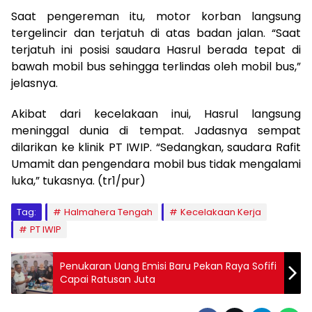
Saat pengereman itu, motor korban langsung
tergelincir dan terjatuh di atas badan jalan. “Saat
terjatuh ini posisi saudara Hasrul berada tepat di
bawah mobil bus sehingga terlindas oleh mobil bus,”
jelasnya.
Akibat dari kecelakaan inui, Hasrul langsung
meninggal dunia di tempat. Jadasnya sempat
dilarikan ke klinik PT IWIP. “Sedangkan, saudara Rafit
Umamit dan pengendara mobil bus tidak mengalami
luka,” tukasnya. (tr1/pur)
Tag:
Halmahera Tengah
Kecelakaan Kerja
PT IWIP
Penukaran Uang Emisi Baru Pekan Raya Sofifi
Capai Ratusan Juta