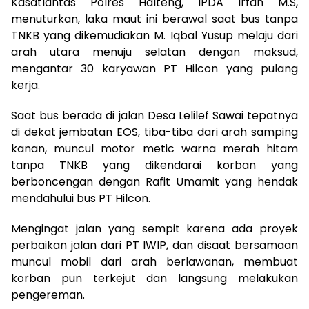
Kasatlantas Polres Halteng, IPDA Irfan M.S,
menuturkan, laka maut ini berawal saat bus tanpa
TNKB yang dikemudiakan M. Iqbal Yusup melaju dari
arah utara menuju selatan dengan maksud,
mengantar 30 karyawan PT Hilcon yang pulang
kerja.
Saat bus berada di jalan Desa Lelilef Sawai tepatnya
di dekat jembatan EOS, tiba-tiba dari arah samping
kanan, muncul motor metic warna merah hitam
tanpa TNKB yang dikendarai korban yang
berboncengan dengan Rafit Umamit yang hendak
mendahului bus PT Hilcon.
Mengingat jalan yang sempit karena ada proyek
perbaikan jalan dari PT IWIP, dan disaat bersamaan
muncul mobil dari arah berlawanan, membuat
korban pun terkejut dan langsung melakukan
pengereman.