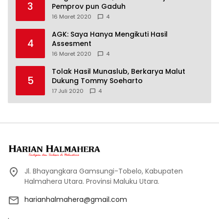
3
Pemprov pun Gaduh
16 Maret 2020
4
AGK: Saya Hanya Mengikuti Hasil
4
Assesment
16 Maret 2020
4
Tolak Hasil Munaslub, Berkarya Malut
5
Dukung Tommy Soeharto
17 Juli 2020
4
Jl. Bhayangkara Gamsungi-Tobelo, Kabupaten
Halmahera Utara. Provinsi Maluku Utara.
harianhalmahera@gmail.com