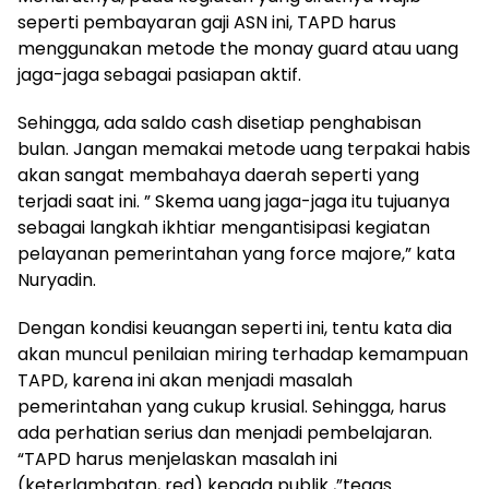
seperti pembayaran gaji ASN ini, TAPD harus
menggunakan metode the monay guard atau uang
jaga-jaga sebagai pasiapan aktif.
Sehingga, ada saldo cash disetiap penghabisan
bulan. Jangan memakai metode uang terpakai habis
akan sangat membahaya daerah seperti yang
terjadi saat ini. ” Skema uang jaga-jaga itu tujuanya
sebagai langkah ikhtiar mengantisipasi kegiatan
pelayanan pemerintahan yang force majore,” kata
Nuryadin.
Dengan kondisi keuangan seperti ini, tentu kata dia
akan muncul penilaian miring terhadap kemampuan
TAPD, karena ini akan menjadi masalah
pemerintahan yang cukup krusial. Sehingga, harus
ada perhatian serius dan menjadi pembelajaran.
“TAPD harus menjelaskan masalah ini
(keterlambatan, red) kepada publik ,”tegas