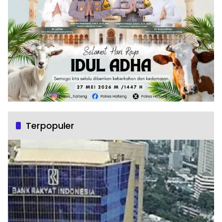
Terpopuler