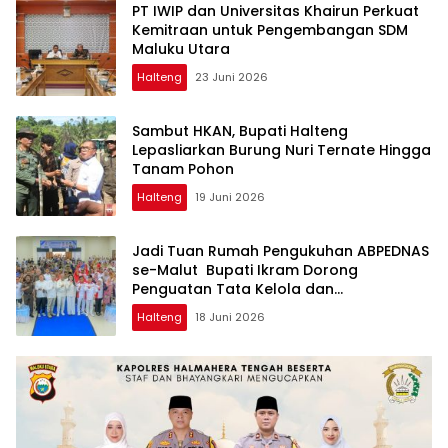
PT IWIP dan Universitas Khairun Perkuat
Kemitraan untuk Pengembangan SDM
Maluku Utara
Halteng
23 Juni 2026
Sambut HKAN, Bupati Halteng
Lepasliarkan Burung Nuri Ternate Hingga
Tanam Pohon
Halteng
19 Juni 2026
Jadi Tuan Rumah Pengukuhan ABPEDNAS
se-Malut Bupati Ikram Dorong
Penguatan Tata Kelola dan
Pengawasan Desa
Halteng
18 Juni 2026