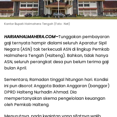
Kantor Bupati Halmahera Tengah (Foto : Net)
HARIANHALMAHERA.COM–
Tunggakan pembayaran
gaji ternyata hampir dialami seluruh Aparatur Sipil
Negara (ASN) tak terkecuali ASN di lingkup Pemkab
Halmahera Tengah (Halteng). Bahkan, tidak hanya
ASN, seluruh perangkat desa pun belum terima gaji
bulan April.
Sementara, Ramadan tinggal hitungan hari. Kondisi
ini pun disorot Anggota Badan Anggaran (banggar)
DPRD Halteng Nurhadin Ahmad. Dia
mempertanyakan skema pengelolaan keuangan
oleh Pemkab Halteng.
Menurutnya, pada kegiatan yang sifatnya wajib