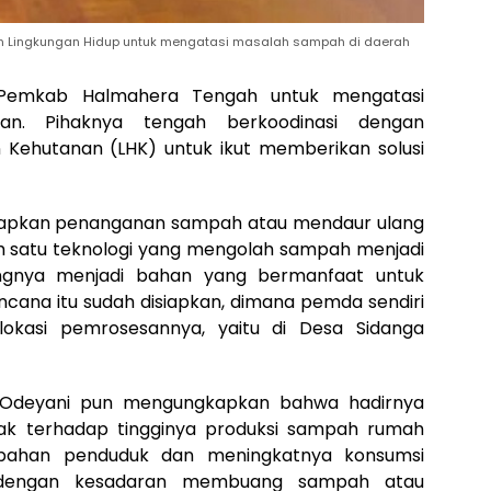
an Lingkungan Hidup untuk mengatasi masalah sampah di daerah
Pemkab Halmahera Tengah untuk mengatasi
an. Pihaknya tengah berkoodinasi dengan
 Kehutanan (LHK) untuk ikut memberikan solusi
rapkan penanganan sampah atau mendaur ulang
ah satu teknologi yang mengolah sampah menjadi
ngnya menjadi bahan yang bermanfaat untuk
cana itu sudah disiapkan, dimana pemda sendiri
lokasi pemrosesannya, yaitu di Desa Sidanga
im Odeyani pun mengungkapkan bahwa hadirnya
pak terhadap tingginya produksi sampah rumah
mbahan penduduk dan meningkatnya konsumsi
 dengan kesadaran membuang sampah atau