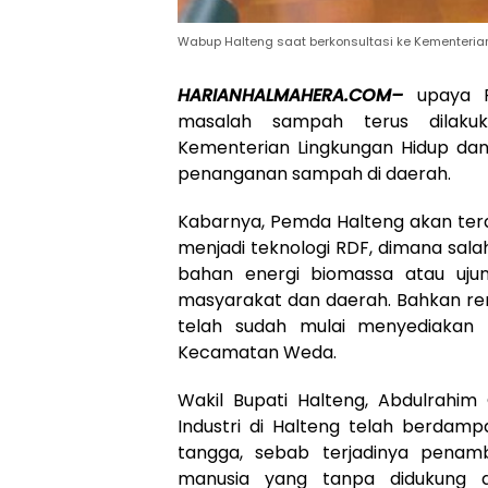
Wabup Halteng saat berkonsultasi ke Kementeri
HARIANHALMAHERA.COM–
upaya 
masalah sampah terus dilakuk
Kementerian Lingkungan Hidup dan
penanganan sampah di daerah.
Kabarnya, Pemda Halteng akan te
menjadi teknologi RDF, dimana sal
bahan energi biomassa atau uju
masyarakat dan daerah. Bahkan ren
telah sudah mulai menyediakan 
Kecamatan Weda.
Wakil Bupati Halteng, Abdulrah
Industri di Halteng telah berdam
tangga, sebab terjadinya pena
manusia yang tanpa didukung