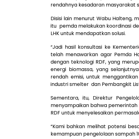
rendahnya kesadaran masyarakat 
Disisi lain menurut Wabu Halteng, 
itu pemda melakukan koordinasi d
LHK untuk mendapatkan solusi.
“Jadi hasil konsultasi ke Kemente
telah menawarkan agar Pemda Ha
dengan teknologi RDF, yang meru
energi biomassa, yang selanjutny
rendah emisi, untuk menggantika
industri smelter dan Pembangkit Lis
Sementara, itu, Direktur Pengel
menyampaikan bahwa pemerintah s
RDF untuk menyelesaikan permasala
“Kami bahkan melihat potensi besa
kemampuan pengelolaan sampah 100