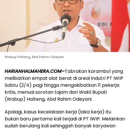
Wabup Halteng, Abd Rahim Odeyani
HARIANHALMAHERA.COM–
Tabrakan karambol yang
melibatkan empat alat berat di areal indutri PT IWIP
Sabtu (2/4) pagi hingga mengakibatkan 11 pekerja
kritis, menuai sorotan tajam dari Wakil Bupati
(Wabup) Halteng, Abd Rahim Odeyani.
Apalagi, kasus kecelakaan kerja (laka kerja) itu
bukan baru pertama kali terjadi di PT IWIP. Melainkan
sudah berulang kali sehinggah banyak karyawan