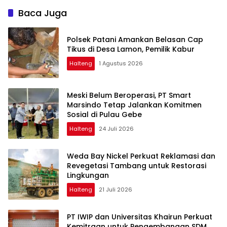
Kelola dan Pengawasan
Baca Juga
Desa
Polsek Patani Amankan Belasan Cap
Tikus di Desa Lamon, Pemilik Kabur
Halteng
1 Agustus 2026
Meski Belum Beroperasi, PT Smart
Marsindo Tetap Jalankan Komitmen
Sosial di Pulau Gebe
Halteng
24 Juli 2026
Weda Bay Nickel Perkuat Reklamasi dan
Revegetasi Tambang untuk Restorasi
Lingkungan
Halteng
21 Juli 2026
PT IWIP dan Universitas Khairun Perkuat
Kemitraan untuk Pengembangan SDM