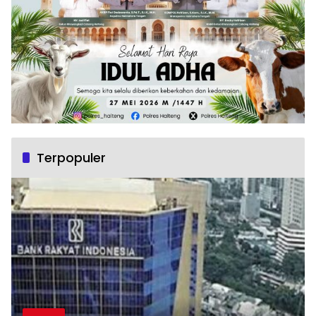
Terpopuler