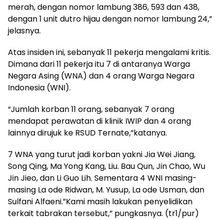
merah, dengan nomor lambung 386, 593 dan 438,
dengan 1 unit dutro hijau dengan nomor lambung 24,”
jelasnya.
Atas insiden ini, sebanyak 11 pekerja mengalami kritis.
Dimana dari 11 pekerja itu 7 di antaranya Warga
Negara Asing (WNA) dan 4 orang Warga Negara
Indonesia (WNI).
“Jumlah korban 11 orang, sebanyak 7 orang
mendapat perawatan di klinik IWIP dan 4 orang
lainnya dirujuk ke RSUD Ternate,”katanya.
7 WNA yang turut jadi korban yakni Jia Wei Jiang,
Song Qing, Ma Yong Kang, Liu. Bau Qun, Jin Chao, Wu
Jin Jieo, dan Li Guo Lih. Sementara 4 WNI masing-
masing La ode Ridwan, M. Yusup, La ode Usman, dan
Sulfani Alfaeni.”Kami masih lakukan penyelidikan
terkait tabrakan tersebut,” pungkasnya. (tr1/pur)