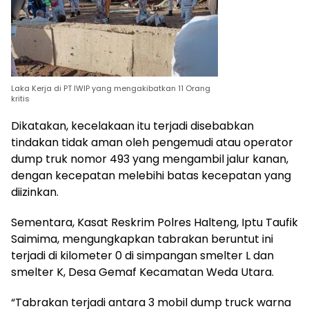
Laka Kerja di PT IWIP yang mengakibatkan 11 Orang
kritis
Dikatakan, kecelakaan itu terjadi disebabkan
tindakan tidak aman oleh pengemudi atau operator
dump truk nomor 493 yang mengambil jalur kanan,
dengan kecepatan melebihi batas kecepatan yang
diizinkan.
Sementara, Kasat Reskrim Polres Halteng, Iptu Taufik
Saimima, mengungkapkan tabrakan beruntut ini
terjadi di kilometer 0 di simpangan smelter L dan
smelter K, Desa Gemaf Kecamatan Weda Utara.
“Tabrakan terjadi antara 3 mobil dump truck warna