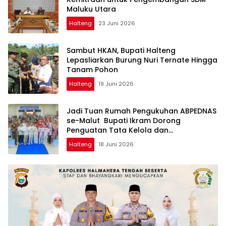
Maluku Utara
Halteng
23 Juni 2026
Sambut HKAN, Bupati Halteng
Lepasliarkan Burung Nuri Ternate Hingga
Tanam Pohon
Halteng
19 Juni 2026
Jadi Tuan Rumah Pengukuhan ABPEDNAS
se-Malut Bupati Ikram Dorong
Penguatan Tata Kelola dan
Pengawasan Desa
Halteng
18 Juni 2026