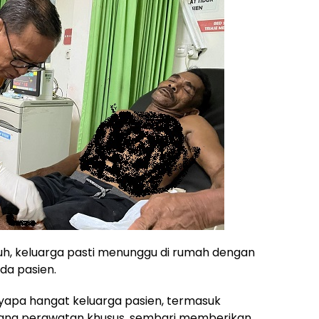
h, keluarga pasti menunggu di rumah dengan
da pasien.
enyapa hangat keluarga pasien, termasuk
ruang perawatan khusus, sembari memberikan