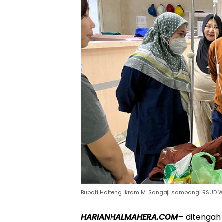
Bupati Halteng Ikram M. Sangaji sambangi RSUD
HARIANHALMAHERA.COM–
ditengah