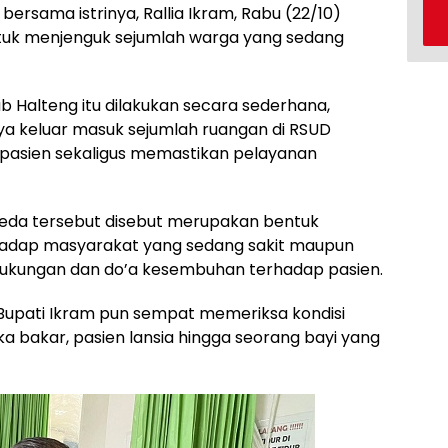
bersama istrinya, Rallia Ikram, Rabu (22/10)
uk menjenguk sejumlah warga yang sedang
 Halteng itu dilakukan secara sederhana,
ya keluar masuk sejumlah ruangan di RSUD
a pasien sekaligus memastikan pelayanan
Weda tersebut disebut merupakan bentuk
hadap masyarakat yang sedang sakit maupun
dukungan dan do’a kesembuhan terhadap pasien.
 Bupati Ikram pun sempat memeriksa kondisi
ka bakar, pasien lansia hingga seorang bayi yang