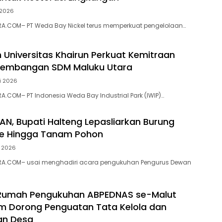
i 2026
A.COM– PT Weda Bay Nickel terus memperkuat pengelolaan…
n Universitas Khairun Perkuat Kemitraan
gembangan SDM Maluku Utara
i 2026
.COM– PT Indonesia Weda Bay Industrial Park (IWIP)…
N, Bupati Halteng Lepasliarkan Burung
te Hingga Tanam Pohon
i 2026
A.COM– usai menghadiri acara pengukuhan Pengurus Dewan
 Rumah Pengukuhan ABPEDNAS se-Malut
am Dorong Penguatan Tata Kelola dan
n Desa