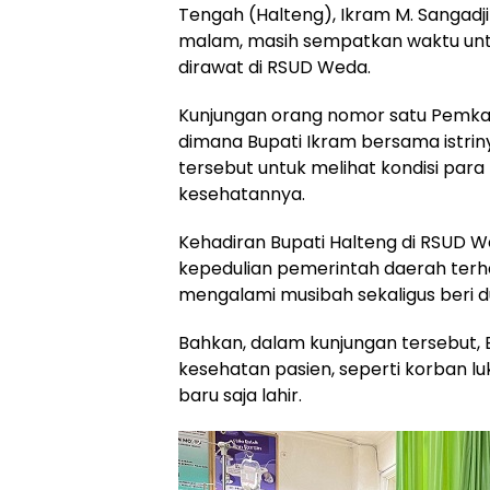
Tengah (Halteng), Ikram M. Sangadji 
malam, masih sempatkan waktu unt
dirawat di RSUD Weda.
Kunjungan orang nomor satu Pemkab
dimana Bupati Ikram bersama istrin
tersebut untuk melihat kondisi par
kesehatannya.
Kehadiran Bupati Halteng di RSUD 
kepedulian pemerintah daerah ter
mengalami musibah sekaligus beri 
Bahkan, dalam kunjungan tersebut,
kesehatan pasien, seperti korban lu
baru saja lahir.