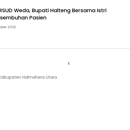
SUD Weda, Bupati Halteng Bersama Istri
esembuhan Pasien
ober 2025
k
 Kabupaten Halmahera Utara.