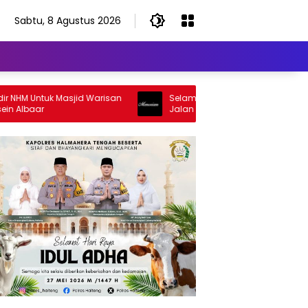
Sabtu, 8 Agustus 2026
Untuk Masjid Warisan
Selamat Jalan Sang Inspirator, Selamat
ar
Jalan Abangku Yuslam Idris