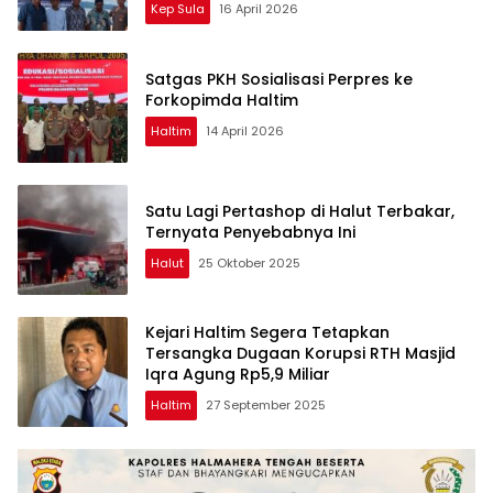
Kep Sula
16 April 2026
Satgas PKH Sosialisasi Perpres ke
Forkopimda Haltim
Haltim
14 April 2026
Satu Lagi Pertashop di Halut Terbakar,
Ternyata Penyebabnya Ini
Halut
25 Oktober 2025
Kejari Haltim Segera Tetapkan
Tersangka Dugaan Korupsi RTH Masjid
Iqra Agung Rp5,9 Miliar
Haltim
27 September 2025