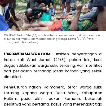
EVAKUASI: Halim Difa (53) salah satu korban selamat dari pembantaian
di hutan Kali Waci, Haltim, saat ditolong warga, Sabtu (30/3). (foto:
hasrul/harianhalmahera)
HARIANHALMAHERA.COM
— Insiden penyerangan di
hutan kali Waci Jumat (29/3), pekan lalu, kuat
dugaan dilakukan warga suku terasing. Hal ini terlihat
dari perlakuan terhadap jasad korban yang selalu
dimutilasi.
Penelusuran harian Halmahera, teror warga suku
terasing kepada warga Desa Waci, Kabupaten
Haltim, pada akhir pekan kemarin, bukanlah
peristiwa yang pertama. Kasus yang merenggut tiga