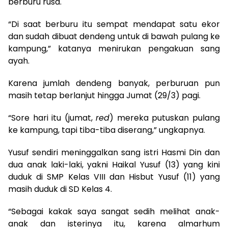
berburu rusa.
“Di saat berburu itu sempat mendapat satu ekor
dan sudah dibuat dendeng untuk di bawah pulang ke
kampung,” katanya menirukan pengakuan sang
ayah.
Karena jumlah dendeng banyak, perburuan pun
masih tetap berlanjut hingga Jumat (29/3) pagi.
“Sore hari itu (jumat,
red
) mereka putuskan pulang
ke kampung, tapi tiba-tiba diserang,” ungkapnya.
Yusuf sendiri meninggalkan sang istri Hasmi Din dan
dua anak laki-laki, yakni Haikal Yusuf (13) yang kini
duduk di SMP Kelas VIII dan Hisbut Yusuf (11) yang
masih duduk di SD Kelas 4.
“Sebagai kakak saya sangat sedih melihat anak-
anak dan isterinya itu, karena almarhum