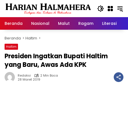
Langsung
ke
konten
Beranda
Nasional
Malut
Ragam
Literasi
H
Beranda
Haltim
Haltim
Presiden Ingatkan Bupati Haltim
yang Baru, Awas Ada KPK
Redaksi
2 Min Baca
28 Maret 2019