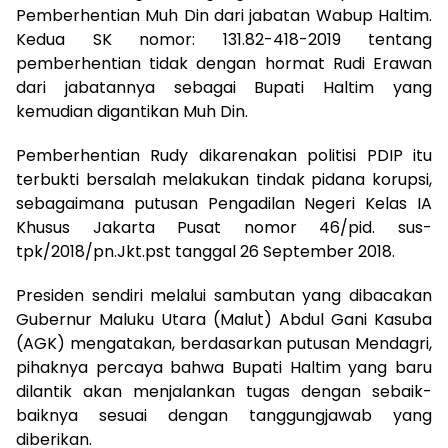
Pemberhentian Muh Din dari jabatan Wabup Haltim.
Kedua SK nomor: 131.82-418-2019 tentang
pemberhentian tidak dengan hormat Rudi Erawan
dari jabatannya sebagai Bupati Haltim yang
kemudian digantikan Muh Din.
Pemberhentian Rudy dikarenakan politisi PDIP itu
terbukti bersalah melakukan tindak pidana korupsi,
sebagaimana putusan Pengadilan Negeri Kelas IA
Khusus Jakarta Pusat nomor 46/pid. sus-
tpk/2018/pn.Jkt.pst tanggal 26 September 2018.
Presiden sendiri melalui sambutan yang dibacakan
Gubernur Maluku Utara (Malut) Abdul Gani Kasuba
(AGK) mengatakan, berdasarkan putusan Mendagri,
pihaknya percaya bahwa Bupati Haltim yang baru
dilantik akan menjalankan tugas dengan sebaik-
baiknya sesuai dengan tanggungjawab yang
diberikan.