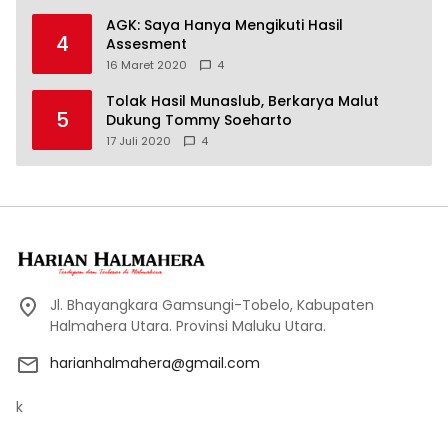
AGK: Saya Hanya Mengikuti Hasil
4
Assesment
16 Maret 2020
4
Tolak Hasil Munaslub, Berkarya Malut
5
Dukung Tommy Soeharto
17 Juli 2020
4
Jl. Bhayangkara Gamsungi-Tobelo, Kabupaten
Halmahera Utara. Provinsi Maluku Utara.
harianhalmahera@gmail.com
k