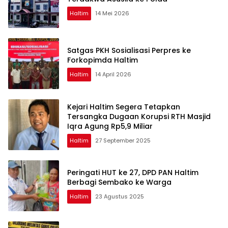
Haltim
14 Mei 2026
Satgas PKH Sosialisasi Perpres ke
Forkopimda Haltim
Haltim
14 April 2026
Kejari Haltim Segera Tetapkan
Tersangka Dugaan Korupsi RTH Masjid
Iqra Agung Rp5,9 Miliar
Haltim
27 September 2025
Peringati HUT ke 27, DPD PAN Haltim
Berbagi Sembako ke Warga
Haltim
23 Agustus 2025