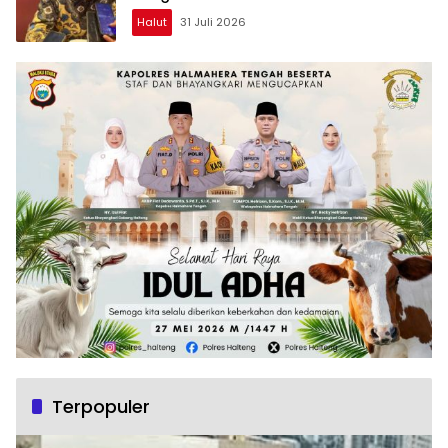
Halut
31 Juli 2026
Terpopuler