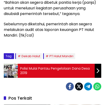
“Bahkan akan segera dibetuk panitia kerja (panja)
untuk menelusuri kegiatan perusahaan yang
disubsidi pemerintah tersebut,” tegasnya.
Sebelumnya diketahui, pemerintah akan segera
melakukan audit atas laporan keuangan PT Halut
Mandiri. (fik/cal)
Tag:
Dekab Halut
PT Halut Mandiri
Polisi Mulai Pantau Pengelolaan Dana Desa
2019
Pos Terkait