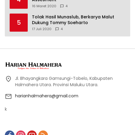
16 Maret 2020
4
Tolak Hasil Munaslub, Berkarya Malut
5
Dukung Tommy Soeharto
17 Juli 2020
4
Jl. Bhayangkara Gamsungi-Tobelo, Kabupaten
Halmahera Utara. Provinsi Maluku Utara.
harianhalmahera@gmail.com
k