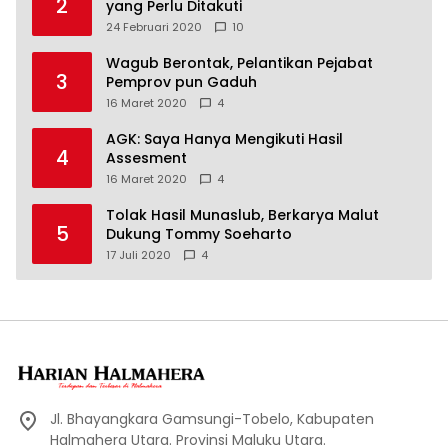
2
yang Perlu Ditakuti
24 Februari 2020
10
Wagub Berontak, Pelantikan Pejabat
3
Pemprov pun Gaduh
16 Maret 2020
4
AGK: Saya Hanya Mengikuti Hasil
4
Assesment
16 Maret 2020
4
Tolak Hasil Munaslub, Berkarya Malut
5
Dukung Tommy Soeharto
17 Juli 2020
4
Jl. Bhayangkara Gamsungi-Tobelo, Kabupaten
Halmahera Utara. Provinsi Maluku Utara.