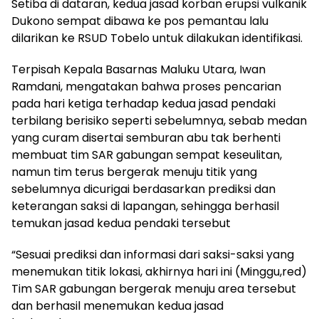
Setiba di dataran, kedua jasad korban erupsi vulkanik
Dukono sempat dibawa ke pos pemantau lalu
dilarikan ke RSUD Tobelo untuk dilakukan identifikasi.
Terpisah Kepala Basarnas Maluku Utara, Iwan
Ramdani, mengatakan bahwa proses pencarian
pada hari ketiga terhadap kedua jasad pendaki
terbilang berisiko seperti sebelumnya, sebab medan
yang curam disertai semburan abu tak berhenti
membuat tim SAR gabungan sempat keseulitan,
namun tim terus bergerak menuju titik yang
sebelumnya dicurigai berdasarkan prediksi dan
keterangan saksi di lapangan, sehingga berhasil
temukan jasad kedua pendaki tersebut
“Sesuai prediksi dan informasi dari saksi-saksi yang
menemukan titik lokasi, akhirnya hari ini (Minggu,red)
Tim SAR gabungan bergerak menuju area tersebut
dan berhasil menemukan kedua jasad