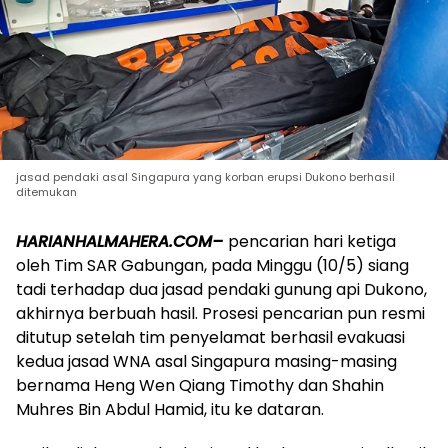
jasad pendaki asal Singapura yang korban erupsi Dukono berhasil
ditemukan
HARIANHALMAHERA.COM–
pencarian hari ketiga
oleh Tim SAR Gabungan, pada Minggu (10/5) siang
tadi terhadap dua jasad pendaki gunung api Dukono,
akhirnya berbuah hasil. Prosesi pencarian pun resmi
ditutup setelah tim penyelamat berhasil evakuasi
kedua jasad WNA asal Singapura masing-masing
bernama Heng Wen Qiang Timothy dan Shahin
Muhres Bin Abdul Hamid, itu ke dataran.