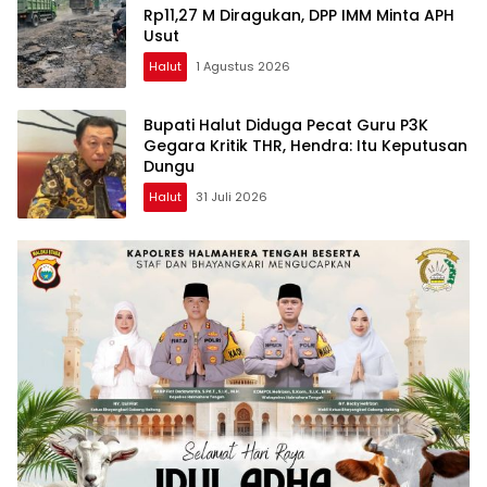
Rp11,27 M Diragukan, DPP IMM Minta APH
Usut
Halut
1 Agustus 2026
Bupati Halut Diduga Pecat Guru P3K
Gegara Kritik THR, Hendra: Itu Keputusan
Dungu
Halut
31 Juli 2026