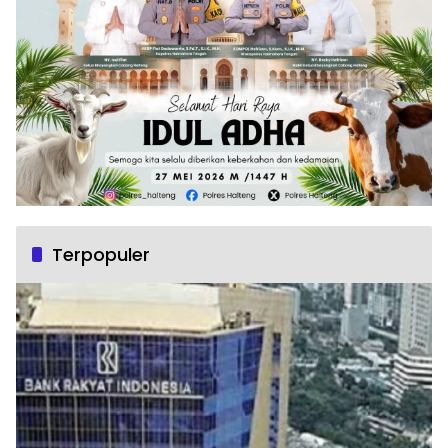
Terpopuler