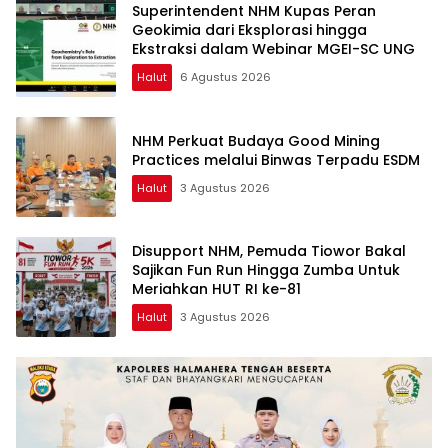
Superintendent NHM Kupas Peran
Geokimia dari Eksplorasi hingga
Ekstraksi dalam Webinar MGEI-SC UNG
Halut
6 Agustus 2026
NHM Perkuat Budaya Good Mining
Practices melalui Binwas Terpadu ESDM
Halut
3 Agustus 2026
Disupport NHM, Pemuda Tiowor Bakal
Sajikan Fun Run Hingga Zumba Untuk
Meriahkan HUT RI ke-81
Halut
3 Agustus 2026