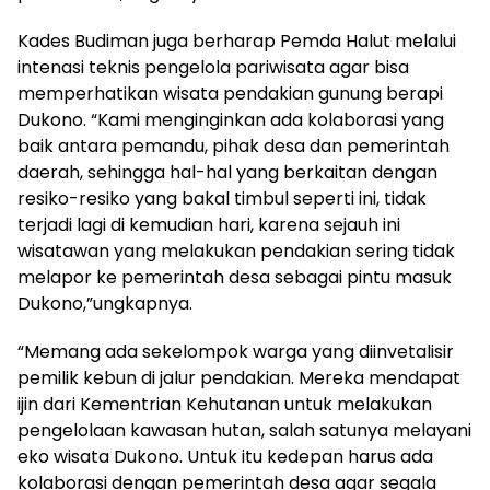
Kades Budiman juga berharap Pemda Halut melalui
intenasi teknis pengelola pariwisata agar bisa
memperhatikan wisata pendakian gunung berapi
Dukono. “Kami menginginkan ada kolaborasi yang
baik antara pemandu, pihak desa dan pemerintah
daerah, sehingga hal-hal yang berkaitan dengan
resiko-resiko yang bakal timbul seperti ini, tidak
terjadi lagi di kemudian hari, karena sejauh ini
wisatawan yang melakukan pendakian sering tidak
melapor ke pemerintah desa sebagai pintu masuk
Dukono,”ungkapnya.
“Memang ada sekelompok warga yang diinvetalisir
pemilik kebun di jalur pendakian. Mereka mendapat
ijin dari Kementrian Kehutanan untuk melakukan
pengelolaan kawasan hutan, salah satunya melayani
eko wisata Dukono. Untuk itu kedepan harus ada
kolaborasi dengan pemerintah desa agar segala