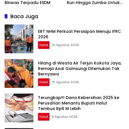
Binwas Terpadu ESDM
Run Hingga Zumba Untuk
Meriahkan HUT RI ke-81
Baca Juga
ERT NHM Perkuat Persiapan Menuju IFRC
2026
Halut
10 Agustus 2026
Hilang di Wisata Air Terjun Kokota Jaya,
Remaja Asal Gamsungi Ditemukan Tak
Bernyawa
Halut
10 Agustus 2026
Terungkap!!! Dana Kebersihan 2025 ke
Perusahan Menantu Bupati Halut
Tembus Rp6 M Lebih
Halut
8 Agustus 2026