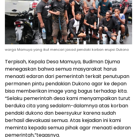
warga Mamuya yang ikut mencari jasad pendaki korban erupsi Dukono
Terpisah, Kepala Desa Mamuya, Budiman Djuma
menegaskan bahwa semua masyarakat harus
menaati edaran dari pemerintah terkait penutupan
permanen pintu pendakian Dukono agar ke depan
bisa memberikan image yang bagus terhadap kita.
“Selaku pemerintah desa kami menyampaikan turut
berduka cita yang sedalam-dalamnya atas korban
pendaki dukono dan beersyukur karena sudah
berhasil dievakuasi semua. Atas kejadian ini kami
meminta kepada semua pihak agar menaati edaran
pemerintah,”tegasnya.