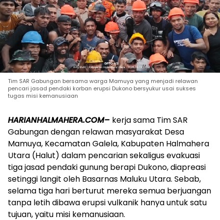
Tim SAR Gabungan bersama warga Mamuya yang menjadi relawan
pencari jasad pendaki korban erupsi Dukono bersyukur usai sukses
tugas misi kemanusiaan
HARIANHALMAHERA.COM–
kerja sama Tim SAR
Gabungan dengan relawan masyarakat Desa
Mamuya, Kecamatan Galela, Kabupaten Halmahera
Utara (Halut) dalam pencarian sekaligus evakuasi
tiga jasad pendaki gunung berapi Dukono, diapreasi
setinggi langit oleh Basarnas Maluku Utara. Sebab,
selama tiga hari berturut mereka semua berjuangan
tanpa letih dibawa erupsi vulkanik hanya untuk satu
tujuan, yaitu misi kemanusiaan.