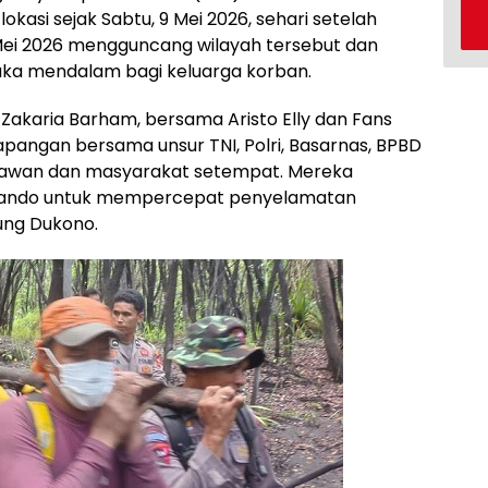
okasi sejak Sabtu, 9 Mei 2026, sehari setelah
Mei 2026 mengguncang wilayah tersebut dan
ka mendalam bagi keluarga korban.
Zakaria Barham, bersama Aristo Elly dan Fans
apangan bersama unsur TNI, Polri, Basarnas, BPBD
elawan dan masyarakat setempat. Mereka
mando untuk mempercepat penyelamatan
ung Dukono.