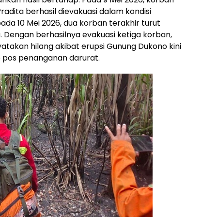
adita berhasil dievakuasi dalam kondisi
ada 10 Mei 2026, dua korban terakhir turut
 Dengan berhasilnya evakuasi ketiga korban,
atakan hilang akibat erupsi Gunung Dukono kini
e pos penanganan darurat.