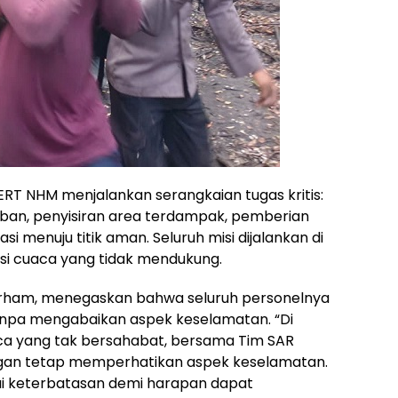
ERT NHM menjalankan serangkaian tugas kritis:
ban, penyisiran area terdampak, pemberian
 menuju titik aman. Seluruh misi dijalankan di
si cuaca yang tidak mendukung.
rham, menegaskan bahwa seluruh personelnya
npa mengabaikan aspek keselamatan. “Di
a yang tak bersahabat, bersama Tim SAR
gan tetap memperhatikan aspek keselamatan.
 keterbatasan demi harapan dapat