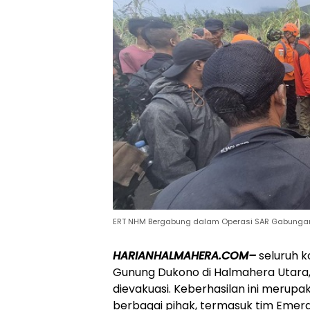
ERT NHM Bergabung dalam Operasi SAR Gabungan
HARIANHALMAHERA.COM–
seluruh k
Gunung Dukono di Halmahera Utara, 
dievakuasi. Keberhasilan ini merup
berbagai pihak, termasuk tim Eme