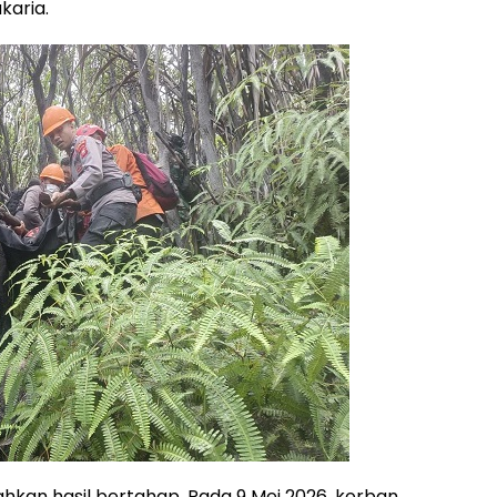
karia.
an hasil bertahap. Pada 9 Mei 2026, korban