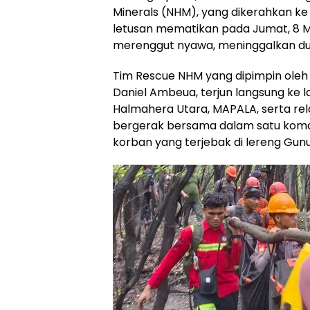
Minerals (NHM), yang dikerahkan ke l
letusan mematikan pada Jumat, 8 
merenggut nyawa, meninggalkan du
Tim Rescue NHM yang dipimpin oleh 
Daniel Ambeua, terjun langsung ke l
Halmahera Utara, MAPALA, serta r
bergerak bersama dalam satu ko
korban yang terjebak di lereng Gun