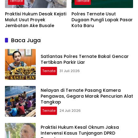
Ternate
Ternate
Praktisi Hukum Desak Kejati
Polres Ternate Usut
Malut Usut Proyek
Dugaan Pungli Lapak Pasar
Jembatan Ake Busale
Kota Baru
Baca Juga
Satlantas Polres Ternate Bakal Gencar
Tertibkan Parkir Liar
Ternate
31 Juli 2026
Nelayan di Ternate Pasang Kamera
Pengawas, Gegara Marak Pencurian Alat
Tangkap
Ternate
24 Juli 2026
Praktisi Hukum Kesal Oknum Jaksa
Intervensi Kasus Tunjangan DPRD