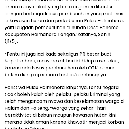
aman masyarakat yang belakangan ini dihantui
dengan berbagai kasus pembunuhan yang misterius
di kawasan hutan dan perkebunan Pulau Halmahera,
yaitu dugaan pembunuhan di huban Desa Banemo,
Kabupaten Halmahera Tengah,”katanya, Senin
(11/5).
“Tentu ini juga jadi kado sekaligus PR besar buat
Kapolda baru, masyarakat hari ini hidup rasa takut,
karena ada kasus pembunuhan oleh OTK, namun
belum diungkap secara tuntas,”sambungnya.
Peristiwa Pulau Halmahera lanjutnya, tentu negara
tidak boleh kalah oleh pelaku-pelaku kriminal yang
telah mengancam nyawa dan keselamatan warga di
Haltim dan Halteng. “Warga yang sehari-hari
beraktivitas di kebun maupun kawasan hutan kini
merasa tidak aman karena khawatir menjadi korban
berikutnya,”ujarnya.