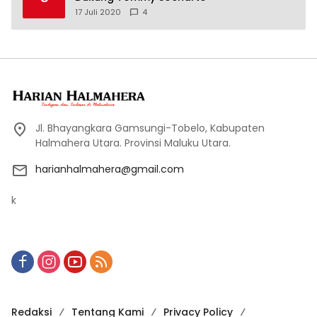
17 Juli 2020
4
Jl. Bhayangkara Gamsungi-Tobelo, Kabupaten
Halmahera Utara. Provinsi Maluku Utara.
harianhalmahera@gmail.com
k
Redaksi
Tentang Kami
Privacy Policy