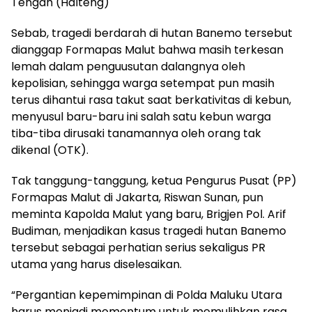
Tengah (Halteng)
Sebab, tragedi berdarah di hutan Banemo tersebut
dianggap Formapas Malut bahwa masih terkesan
lemah dalam penguusutan dalangnya oleh
kepolisian, sehingga warga setempat pun masih
terus dihantui rasa takut saat berkativitas di kebun,
menyusul baru-baru ini salah satu kebun warga
tiba-tiba dirusaki tanamannya oleh orang tak
dikenal (OTK).
Tak tanggung-tanggung, ketua Pengurus Pusat (PP)
Formapas Malut di Jakarta, Riswan Sunan, pun
meminta Kapolda Malut yang baru, Brigjen Pol. Arif
Budiman, menjadikan kasus tragedi hutan Banemo
tersebut sebagai perhatian serius sekaligus PR
utama yang harus diselesaikan.
“Pergantian kepemimpinan di Polda Maluku Utara
harus menjadi momentum untuk memulihkan rasa