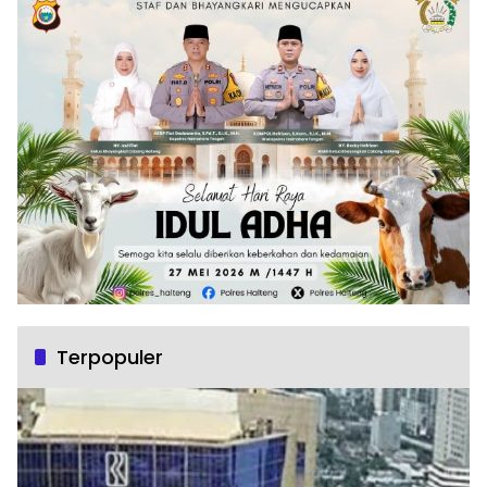
Terpopuler