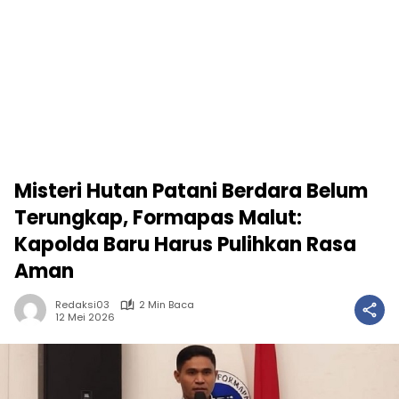
Misteri Hutan Patani Berdara Belum
Terungkap, Formapas Malut:
Kapolda Baru Harus Pulihkan Rasa
Aman
Redaksi03
2 Min Baca
12 Mei 2026