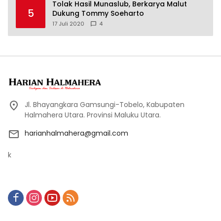
Tolak Hasil Munaslub, Berkarya Malut
5
Dukung Tommy Soeharto
17 Juli 2020
4
Jl. Bhayangkara Gamsungi-Tobelo, Kabupaten
Halmahera Utara. Provinsi Maluku Utara.
harianhalmahera@gmail.com
k