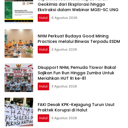
Geokimia dari Eksplorasi hingga
Ekstraksi dalam Webinar MGEI-SC UNG
Halut
6 Agustus 2026
NHM Perkuat Budaya Good Mining
Practices melalui Binwas Terpadu ESDM
Halut
3 Agustus 2026
Disupport NHM, Pemuda Tiowor Bakal
Sajikan Fun Run Hingga Zumba Untuk
Meriahkan HUT RI ke-81
Halut
3 Agustus 2026
FAKI Desak KPK-Kejagung Turun Usut
Praktek Korupsi di Halut
Halut
3 Agustus 2026