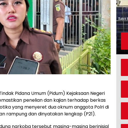
 Tindak Pidana Umum (Pidum) Kejaksaan Negeri
emastikan penelian dan kajian terhadap berkas
tika yang menyeret dua oknum anggota Polri di
an rampung dan dinyatakan lengkap (P21).
dung narkoba tersebut masing-masing berinisial