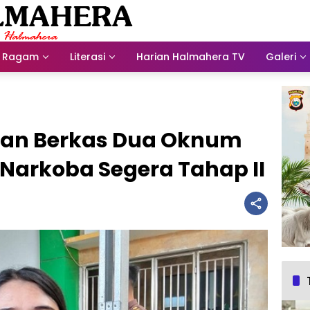
Ragam
Literasi
Harian Halmahera TV
Galeri
ikan Berkas Dua Oknum
 Narkoba Segera Tahap II