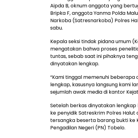
Aipda B, oknum anggota yang bertug
Bripka F, anggota Yanma Polda Mal
Narkoba (Satresnarkoba) Polres Hal
sabu.
Kepala seksi tindak pidana umum (Ka
mengatakan bahwa proses penelitia
tuntas, sebab saat ini pihaknya te
dinyatakan lengkap.
“Kami tinggal memenuhi beberapa ad
lengkap, kasusnya langsung kami la
sejumlah awak media di kantor Kejati
Setelah berkas dinyatakan lengkap
ke penyidik Satreskrim Polres Halu
tersangka beserta barang bukti ke K
Pengadilan Negeri (PN) Tobelo.