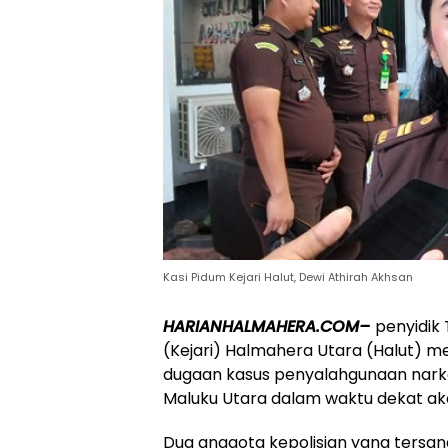
Kasi Pidum Kejari Halut, Dewi Athirah Akhsan
HARIANHALMAHERA.COM–
penyidik
(Kejari) Halmahera Utara (Halut) m
dugaan kasus penyalahgunaan narko
Maluku Utara dalam waktu dekat ak
Dua anggota kepolisian yang tersan