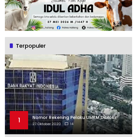
Terpopuler
Nomor Rekening Pelaku UMKM Diblokir
1
27 Oktober 2020
14