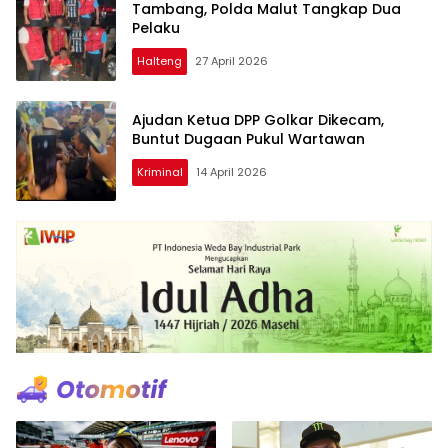
Tambang, Polda Malut Tangkap Dua
Pelaku
Halteng
27 April 2026
Ajudan Ketua DPP Golkar Dikecam,
Buntut Dugaan Pukul Wartawan
Kriminal
14 April 2026