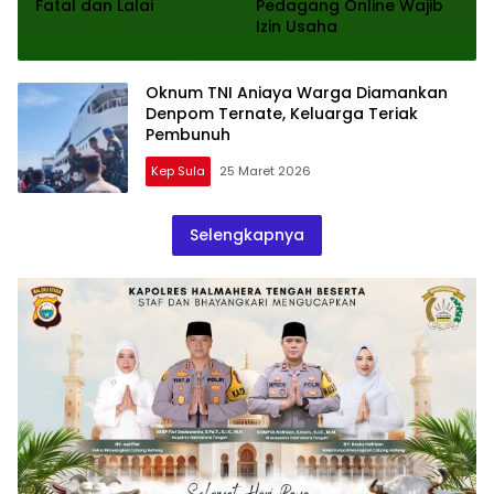
Fatal dan Lalai
Pedagang Online Wajib
Izin Usaha
Oknum TNI Aniaya Warga Diamankan
Denpom Ternate, Keluarga Teriak
Pembunuh
Kep Sula
25 Maret 2026
Selengkapnya