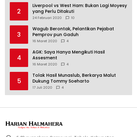
Liverpool vs West Ham: Bukan Lagi Moyesy
2
yang Perlu Ditakuti
24 Februari 2020
10
Wagub Berontak, Pelantikan Pejabat
3
Pemprov pun Gaduh
16 Maret 2020
4
AGK: Saya Hanya Mengikuti Hasil
4
Assesment
16 Maret 2020
4
Tolak Hasil Munaslub, Berkarya Malut
5
Dukung Tommy Soeharto
17 Juli 2020
4