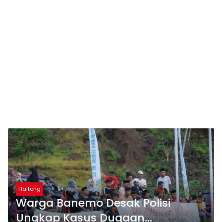
Halteng
Warga Banemo Desak Polisi
Ungkap Kasus Dugaan