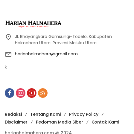
Jl. Bhayangkara Gamsungi-Tobelo, Kabupaten
Halmahera Utara. Provinsi Maluku Utara.
harianhalmahera@gmail.com
k
Redaksi
Tentang Kami
Privacy Policy
Disclaimer
Pedoman Media Siber
Kontak Kami
harianhalmahera.com @ 2024