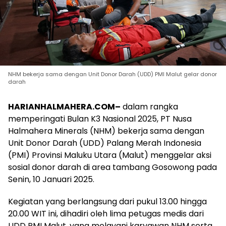
NHM bekerja sama dengan Unit Donor Darah (UDD) PMI Malut gelar donor
darah
HARIANHALMAHERA.COM–
dalam rangka
memperingati Bulan K3 Nasional 2025, PT Nusa
Halmahera Minerals (NHM) bekerja sama dengan
Unit Donor Darah (UDD) Palang Merah Indonesia
(PMI) Provinsi Maluku Utara (Malut) menggelar aksi
sosial donor darah di area tambang Gosowong pada
Senin, 10 Januari 2025.
Kegiatan yang berlangsung dari pukul 13.00 hingga
20.00 WIT ini, dihadiri oleh lima petugas medis dari
UDD PMI Malut, yang melayani karyawan NHM serta