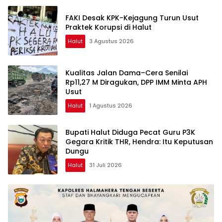
FAKI Desak KPK-Kejagung Turun Usut
Praktek Korupsi di Halut
Halut
3 Agustus 2026
Kualitas Jalan Dama–Cera Senilai
Rp11,27 M Diragukan, DPP IMM Minta APH
Usut
Halut
1 Agustus 2026
Bupati Halut Diduga Pecat Guru P3K
Gegara Kritik THR, Hendra: Itu Keputusan
Dungu
Halut
31 Juli 2026