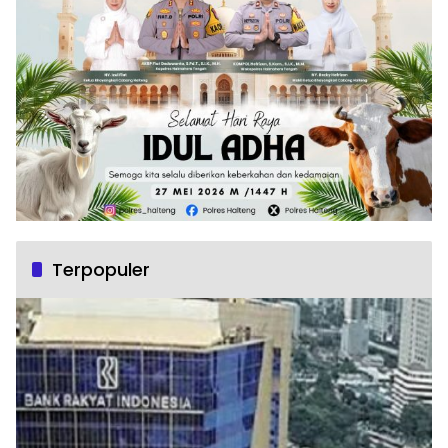
Terpopuler