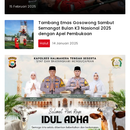
Darah
15 Februari 2025
Tambang Emas Gosowong Sambut
Semangat Bulan K3 Nasional 2025
dengan Apel Pembukaan
Halut
14 Januari 2025