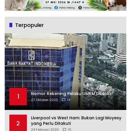
Terpopuler
Nomor Rekening Pelaku UMKM Diblokir
1
27 Oktober 2020
14
Liverpool vs West Ham: Bukan Lagi Moyesy
2
yang Perlu Ditakuti
24 Februari 2020
10