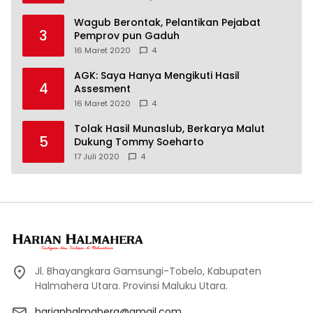
Wagub Berontak, Pelantikan Pejabat
3
Pemprov pun Gaduh
16 Maret 2020
4
AGK: Saya Hanya Mengikuti Hasil
4
Assesment
16 Maret 2020
4
Tolak Hasil Munaslub, Berkarya Malut
5
Dukung Tommy Soeharto
17 Juli 2020
4
Jl. Bhayangkara Gamsungi-Tobelo, Kabupaten
Halmahera Utara. Provinsi Maluku Utara.
harianhalmahera@gmail.com