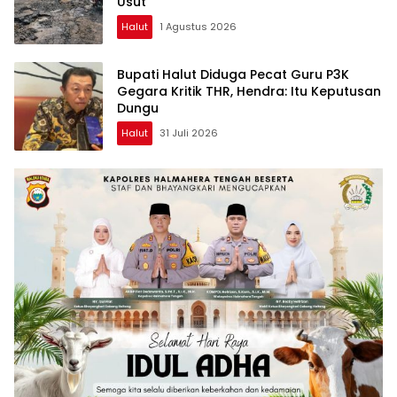
Usut
Halut
1 Agustus 2026
Bupati Halut Diduga Pecat Guru P3K
Gegara Kritik THR, Hendra: Itu Keputusan
Dungu
Halut
31 Juli 2026