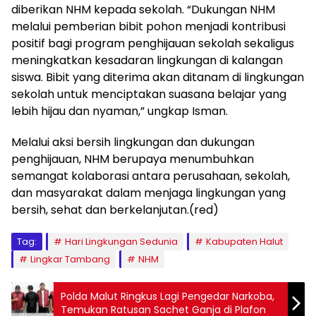
diberikan NHM kepada sekolah. “Dukungan NHM
melalui pemberian bibit pohon menjadi kontribusi
positif bagi program penghijauan sekolah sekaligus
meningkatkan kesadaran lingkungan di kalangan
siswa. Bibit yang diterima akan ditanam di lingkungan
sekolah untuk menciptakan suasana belajar yang
lebih hijau dan nyaman,” ungkap Isman.
Melalui aksi bersih lingkungan dan dukungan
penghijauan, NHM berupaya menumbuhkan
semangat kolaborasi antara perusahaan, sekolah,
dan masyarakat dalam menjaga lingkungan yang
bersih, sehat dan berkelanjutan.(red)
Tag:
Hari Lingkungan Sedunia
Kabupaten Halut
Lingkar Tambang
NHM
Polda Malut Ringkus Lagi Pengedar Narkoba,
Temukan Ratusan Sachet Ganja di Plafon