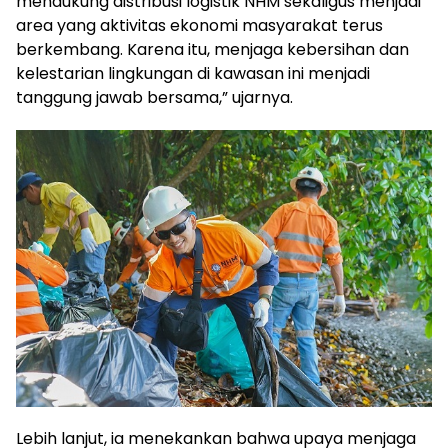
mendukung distribusi logistik NHM sekaligus menjadi
area yang aktivitas ekonomi masyarakat terus
berkembang. Karena itu, menjaga kebersihan dan
kelestarian lingkungan di kawasan ini menjadi
tanggung jawab bersama,” ujarnya.
Lebih lanjut, ia menekankan bahwa upaya menjaga