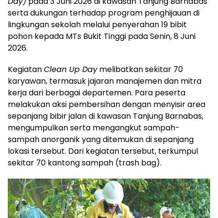
Day)
pada 3 Juni 2026 di kawasan Tanjung Barnabas
serta dukungan terhadap program penghijauan di
lingkungan sekolah melalui penyerahan 19 bibit
pohon kepada MTs Bukit Tinggi pada Senin, 8 Juni
2026.
Kegiatan
Clean Up Day
melibatkan sekitar 70
karyawan, termasuk jajaran manajemen dan mitra
kerja dari berbagai departemen. Para peserta
melakukan aksi pembersihan dengan menyisir area
sepanjang bibir jalan di kawasan Tanjung Barnabas,
mengumpulkan serta mengangkut sampah-
sampah anorganik yang ditemukan di sepanjang
lokasi tersebut. Dari kegiatan tersebut, terkumpul
sekitar 70 kantong sampah (trash bag).