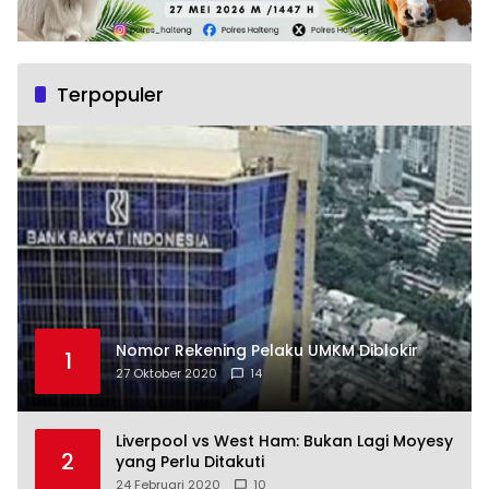
Terpopuler
Nomor Rekening Pelaku UMKM Diblokir
1
27 Oktober 2020
14
Liverpool vs West Ham: Bukan Lagi Moyesy
2
yang Perlu Ditakuti
24 Februari 2020
10