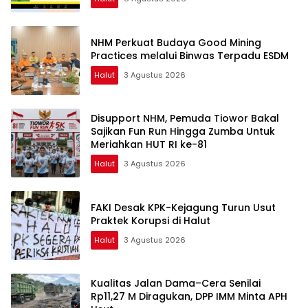
NHM Perkuat Budaya Good Mining
Practices melalui Binwas Terpadu ESDM
Halut
3 Agustus 2026
Disupport NHM, Pemuda Tiowor Bakal
Sajikan Fun Run Hingga Zumba Untuk
Meriahkan HUT RI ke-81
Halut
3 Agustus 2026
FAKI Desak KPK-Kejagung Turun Usut
Praktek Korupsi di Halut
Halut
3 Agustus 2026
Kualitas Jalan Dama–Cera Senilai
Rp11,27 M Diragukan, DPP IMM Minta APH