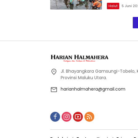
Halut
5 Juni 2
Jl. Bhayangkara Gamsungi-Tobelo,
Provinsi Maluku Utara.
harianhalmahera@gmail.com