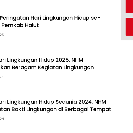
 Peringatan Hari Lingkungan Hidup se-
 Pemkab Halut
025
Hari Lingkungan Hidup 2025, NHM
akan Beragam Kegiatan Lingkungan
025
Hari Lingkungan Hidup Sedunia 2024, NHM
atan Bakti Lingkungan di Berbagai Tempat
024