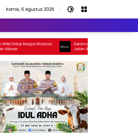
Kamis, 6 Agustus 2026
tuk Masjid Warisan
Selamat Jalan Sang Inspirator, Selamat
Jalan Abangku Yuslam Idris