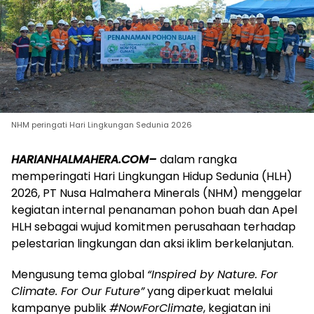
NHM peringati Hari Lingkungan Sedunia 2026
HARIANHALMAHERA.COM–
dalam rangka
memperingati Hari Lingkungan Hidup Sedunia (HLH)
2026, PT Nusa Halmahera Minerals (NHM) menggelar
kegiatan internal penanaman pohon buah dan Apel
HLH sebagai wujud komitmen perusahaan terhadap
pelestarian lingkungan dan aksi iklim berkelanjutan.
Mengusung tema global
“Inspired by Nature. For
Climate. For Our Future”
yang diperkuat melalui
kampanye publik
#NowForClimate
, kegiatan ini