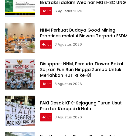
Ekstraksi dalam Webinar MGEI-SC UNG
Halut
6 Agustus 2026
NHM Perkuat Budaya Good Mining
Practices melalui Binwas Terpadu ESDM
Halut
3 Agustus 2026
Disupport NHM, Pemuda Tiowor Bakal
Sajikan Fun Run Hingga Zumba Untuk
Meriahkan HUT RI ke-81
Halut
3 Agustus 2026
FAKI Desak KPK-Kejagung Turun Usut
Praktek Korupsi di Halut
Halut
3 Agustus 2026