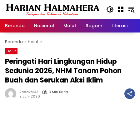
Langsung
ke
konten
Beranda
Nasional
Malut
Ragam
Literasi
H
Beranda
Halut
Halut
Peringati Hari Lingkungan Hidup
Sedunia 2026, NHM Tanam Pohon
Buah dan Serukan Aksi Iklim
Redaksi03
3 Min Baca
9 Juni 2026