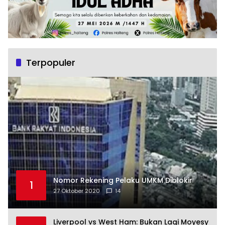
Terpopuler
Nomor Rekening Pelaku UMKM Diblokir
1
27 Oktober 2020
14
Liverpool vs West Ham: Bukan Lagi Moyesy