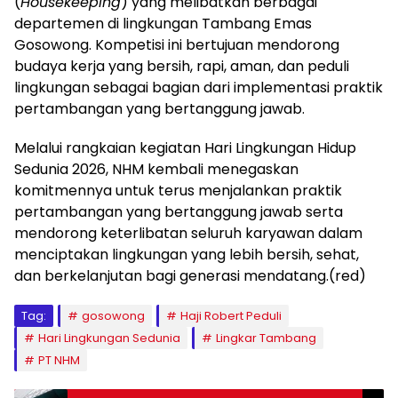
(
Housekeeping
) yang melibatkan berbagai
departemen di lingkungan Tambang Emas
Gosowong. Kompetisi ini bertujuan mendorong
budaya kerja yang bersih, rapi, aman, dan peduli
lingkungan sebagai bagian dari implementasi praktik
pertambangan yang bertanggung jawab.
Melalui rangkaian kegiatan Hari Lingkungan Hidup
Sedunia 2026, NHM kembali menegaskan
komitmennya untuk terus menjalankan praktik
pertambangan yang bertanggung jawab serta
mendorong keterlibatan seluruh karyawan dalam
menciptakan lingkungan yang lebih bersih, sehat,
dan berkelanjutan bagi generasi mendatang.(red)
Tag:
gosowong
Haji Robert Peduli
Hari Lingkungan Sedunia
Lingkar Tambang
PT NHM