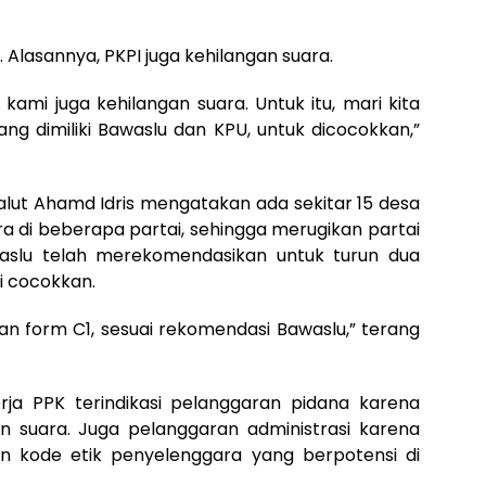
Alasannya, PKPI juga kehilangan suara.
ami juga kehilangan suara. Untuk itu, mari kita
ng dimiliki Bawaslu dan KPU, untuk dicocokkan,”
alut Ahamd Idris mengatakan ada sekitar 15 desa
a di beberapa partai, sehingga merugikan partai
waslu telah merekomendasikan untuk turun dua
i cocokkan.
an form C1, sesuai rekomendasi Bawaslu,” terang
rja PPK terindikasi pelanggaran pidana karena
 suara. Juga pelanggaran administrasi karena
 kode etik penyelenggara yang berpotensi di