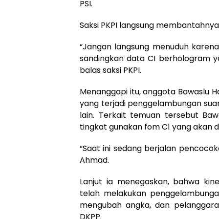
PSI.
Saksi PKPI langsung membantahnya. 
“Jangan langsung menuduh karena k
sandingkan data CI berhologram ya
balas saksi PKPI.
Menanggapi itu, anggota Bawaslu H
yang terjadi penggelambungan suar
lain. Terkait temuan tersebut Ba
tingkat gunakan fom C1 yang akan d
“Saat ini sedang berjalan pencocok
Ahmad.
Lanjut ia menegaskan, bahwa kine
telah melakukan penggelambungan
mengubah angka, dan pelanggaran
DKPP.