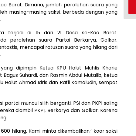
o Barat. Dimana, jumlah perolehan suara yang
oleh masing-masing saksi, berbeda dengan yang
.
ra terjadi di 15 dari 21 Desa se-Kao Barat.
da perolehan suara Partai Berkarya, Golkar,
ntastis, mencapai ratusan suara yang hilang dari
.
 yang dipimpin Ketua KPU Halut Muhlis Kharie
t Bagus Suhardi, dan Rasmin Abdul Mutalib, ketua
lu Halut Ahmad Idris dan Rafli Kamaludin, sempat
i partai muncul silih berganti. PSI dan PKPI saling
ereka diambil PKPI, Berkarya dan Golkar. Karena
ang.
00 hilang. Kami minta dikembalikan,’ koar saksi