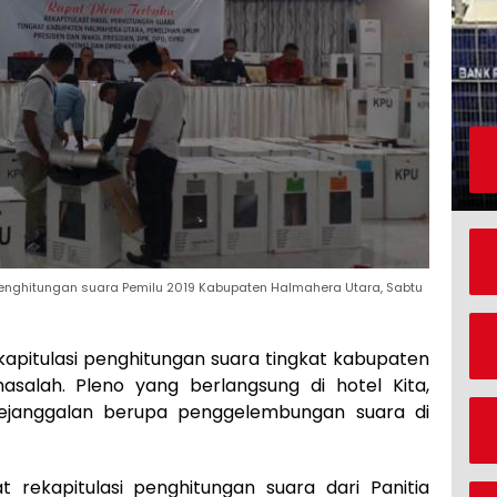
enghitungan suara Pemilu 2019 Kabupaten Halmahera Utara, Sabtu
kapitulasi penghitungan suara tingkat kabupaten
asalah. Pleno yang berlangsung di hotel Kita,
kejanggalan berupa penggelembungan suara di
 rekapitulasi penghitungan suara dari Panitia