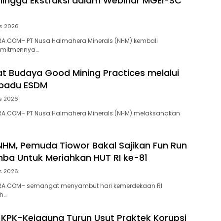
 hingga Ekstraksi dalam Webinar MGEI-SC
s 2026
A.COM– PT Nusa Halmahera Minerals (NHM) kembali
omitmennya…
t Budaya Good Mining Practices melalui
rpadu ESDM
s 2026
A.COM– PT Nusa Halmahera Minerals (NHM) melaksanakan
NHM, Pemuda Tiowor Bakal Sajikan Fun Run
ba Untuk Meriahkan HUT RI ke-81
s 2026
RA.COM– semangat menyambut hari kemerdekaan RI
h…
 KPK-Kejagung Turun Usut Praktek Korupsi