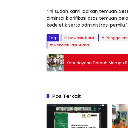
“Ini sudah kami jadikan temuan. Sete
dimintai klarifikasi atas temuan pe
kode etik serta administrasi pemilu,
Tag:
bawaslu halut
Penggelem
Rekapitulasi Suara
Ke
Pos Terkait