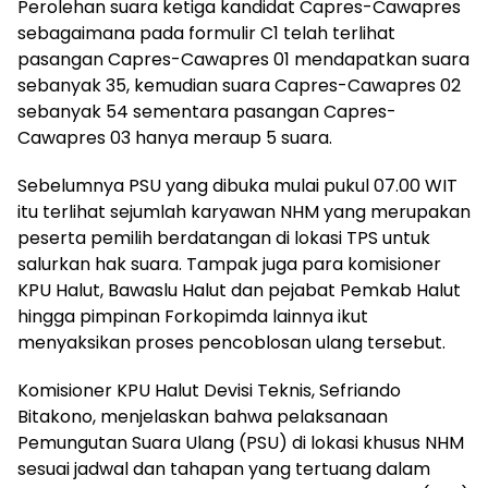
Perolehan suara ketiga kandidat Capres-Cawapres
sebagaimana pada formulir C1 telah terlihat
pasangan Capres-Cawapres 01 mendapatkan suara
sebanyak 35, kemudian suara Capres-Cawapres 02
sebanyak 54 sementara pasangan Capres-
Cawapres 03 hanya meraup 5 suara.
Sebelumnya PSU yang dibuka mulai pukul 07.00 WIT
itu terlihat sejumlah karyawan NHM yang merupakan
peserta pemilih berdatangan di lokasi TPS untuk
salurkan hak suara. Tampak juga para komisioner
KPU Halut, Bawaslu Halut dan pejabat Pemkab Halut
hingga pimpinan Forkopimda lainnya ikut
menyaksikan proses pencoblosan ulang tersebut.
Komisioner KPU Halut Devisi Teknis, Sefriando
Bitakono, menjelaskan bahwa pelaksanaan
Pemungutan Suara Ulang (PSU) di lokasi khusus NHM
sesuai jadwal dan tahapan yang tertuang dalam