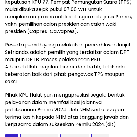
keputusan KPU 77. Tempat Pemungutan Suara (TPS)
mulai dibuka sejak pukul 07.00 WIT untuk
menjalankan proses coblos dengan satu jenis Pemilu,
yakni pemilihan calon presiden dan calon wakil
presiden (Capres-Cawapres).
Peserta pemilih yang melakukan pencoblosan lanjut
Sefriando, adalah pemilih yang terdaftar dalam DPT
maupun DPTB. Proses pelaksanaan PSU
Alhamdulillah berjalan lancar dan tertib, tidak ada
keberatan baik dari pihak pengawas TPS maupun
saksi.
Pihak KPU Halut pun mengapresiasi segala bentuk
pelayanan dalam memfasilitasi jalannya
pelaksanaan Pemilu 2024 oleh NHM serta ucapan
terima kasih kepada NHM atas tanggung jawab dan
kerja sama dalam sukseskan Pemilu 2024.(dit)