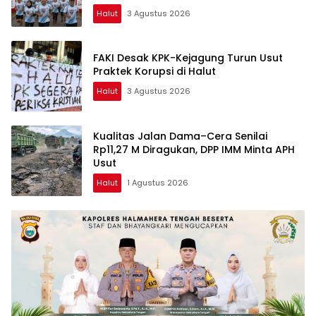
Halut
3 Agustus 2026
FAKI Desak KPK-Kejagung Turun Usut
Praktek Korupsi di Halut
Halut
3 Agustus 2026
Kualitas Jalan Dama–Cera Senilai
Rp11,27 M Diragukan, DPP IMM Minta APH
Usut
Halut
1 Agustus 2026