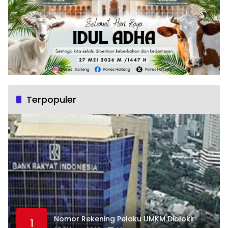
Terpopuler
Nomor Rekening Pelaku UMKM Diblokir
1