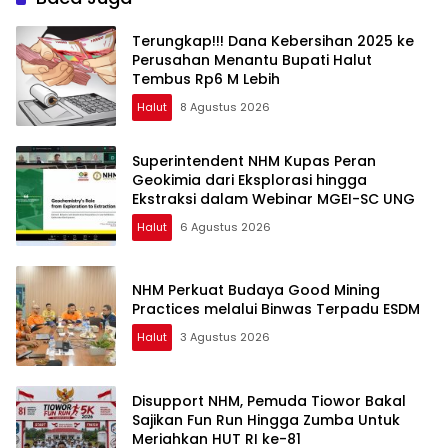
Terungkap!!! Dana Kebersihan 2025 ke
Perusahan Menantu Bupati Halut
Tembus Rp6 M Lebih
Halut
8 Agustus 2026
Superintendent NHM Kupas Peran
Geokimia dari Eksplorasi hingga
Ekstraksi dalam Webinar MGEI-SC UNG
Halut
6 Agustus 2026
NHM Perkuat Budaya Good Mining
Practices melalui Binwas Terpadu ESDM
Halut
3 Agustus 2026
Disupport NHM, Pemuda Tiowor Bakal
Sajikan Fun Run Hingga Zumba Untuk
Meriahkan HUT RI ke-81