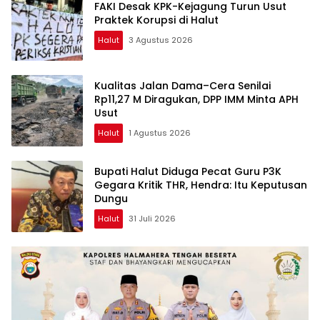
FAKI Desak KPK-Kejagung Turun Usut
Praktek Korupsi di Halut
Halut
3 Agustus 2026
Kualitas Jalan Dama–Cera Senilai
Rp11,27 M Diragukan, DPP IMM Minta APH
Usut
Halut
1 Agustus 2026
Bupati Halut Diduga Pecat Guru P3K
Gegara Kritik THR, Hendra: Itu Keputusan
Dungu
Halut
31 Juli 2026