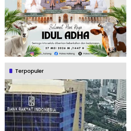
Terpopuler