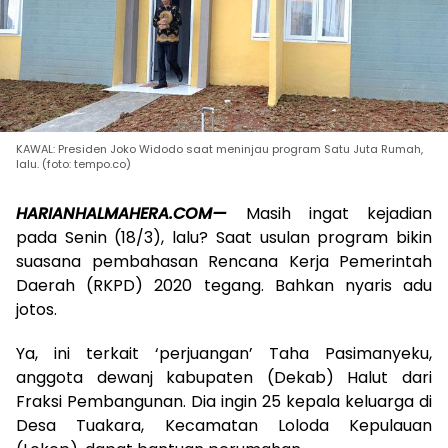
KAWAL: Presiden Joko Widodo saat meninjau program Satu Juta Rumah,
lalu. (foto: tempo.co)
HARIANHALMAHERA.COM—
Masih ingat kejadian
pada Senin (18/3), lalu? Saat usulan program bikin
suasana pembahasan Rencana Kerja Pemerintah
Daerah (RKPD) 2020 tegang. Bahkan nyaris adu
jotos.
Ya, ini terkait ‘perjuangan’ Taha Pasimanyeku,
anggota dewanj kabupaten (Dekab) Halut dari
Fraksi Pembangunan. Dia ingin 25 kepala keluarga di
Desa Tuakara, Kecamatan Loloda Kepulauan