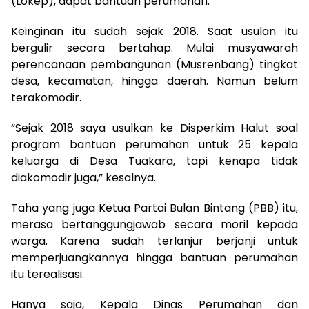
(Lokep), dapat bantuan perumahan.
Keinginan itu sudah sejak 2018. Saat usulan itu
bergulir secara bertahap. Mulai musyawarah
perencanaan pembangunan (Musrenbang) tingkat
desa, kecamatan, hingga daerah. Namun belum
terakomodir.
“Sejak 2018 saya usulkan ke Disperkim Halut soal
program bantuan perumahan untuk 25 kepala
keluarga di Desa Tuakara, tapi kenapa tidak
diakomodir juga,” kesalnya.
Taha yang juga Ketua Partai Bulan Bintang (PBB) itu,
merasa bertanggungjawab secara moril kepada
warga. Karena sudah terlanjur berjanji untuk
memperjuangkannya hingga bantuan perumahan
itu terealisasi.
Hanya saja, Kepala Dinas Perumahan dan