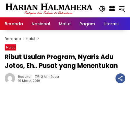
Langsung
ke
konten
Beranda
Nasional
Malut
Ragam
Literasi
H
Beranda
Halut
Halut
Ribut Usulan Program, Nyaris Adu
Jotos, Eh.. Pusat yang Menentukan
Redaksi
2 Min Baca
19 Maret 2019