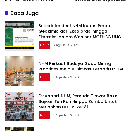
Dungu
Baca Juga
Superintendent NHM Kupas Peran
Geokimia dari Eksplorasi hingga
Ekstraksi dalam Webinar MGEI-SC UNG
Halut
6 Agustus 2026
NHM Perkuat Budaya Good Mining
Practices melalui Binwas Terpadu ESDM
Halut
3 Agustus 2026
Disupport NHM, Pemuda Tiowor Bakal
Sajikan Fun Run Hingga Zumba Untuk
Meriahkan HUT RI ke-81
Halut
3 Agustus 2026