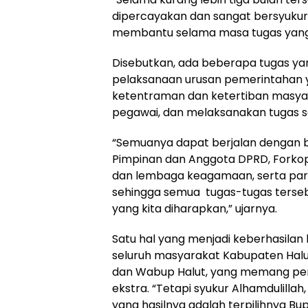
dipercayakan dan sangat bersyukur
membantu selama masa tugas yang 
Disebutkan, ada beberapa tugas yan
pelaksanaan urusan pemerintahan 
ketentraman dan ketertiban masyar
pegawai, dan melaksanakan tugas s
“Semuanya dapat berjalan dengan b
Pimpinan dan Anggota DPRD, Forkop
dan lembaga keagamaan, serta para
sehingga semua tugas-tugas terse
yang kita diharapkan,” ujarnya.
Satu hal yang menjadi keberhasilan k
seluruh masyarakat Kabupaten Halu
dan Wabup Halut, yang memang pe
ekstra. “Tetapi syukur Alhamdulillah
yang hasilnya adalah terpilihnya Bupa