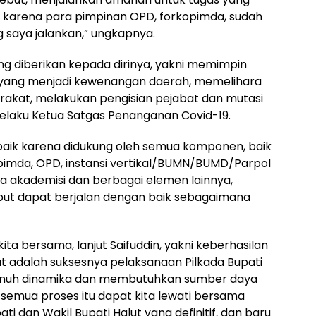
 karena para pimpinan OPD, forkopimda, sudah
saya jalankan,” ungkapnya.
g diberikan kepada dirinya, yakni memimpin
yang menjadi kewenangan daerah, memelihara
akat, melakukan pengisian pejabat dan mutasi
elaku Ketua Satgas Penanganan Covid-19.
aik karena didukung oleh semua komponen, baik
imda, OPD, instansi vertikal/BUMN/BUMD/Parpol
 akademisi dan berbagai elemen lainnya,
but dapat berjalan dengan baik sebagaimana
ita bersama, lanjut Saifuddin, yakni keberhasilan
t adalah suksesnya pelaksanaan Pilkada Bupati
nuh dinamika dan membutuhkan sumber daya
, semua proses itu dapat kita lewati bersama
ti dan Wakil Bupati Halut yang definitif, dan baru