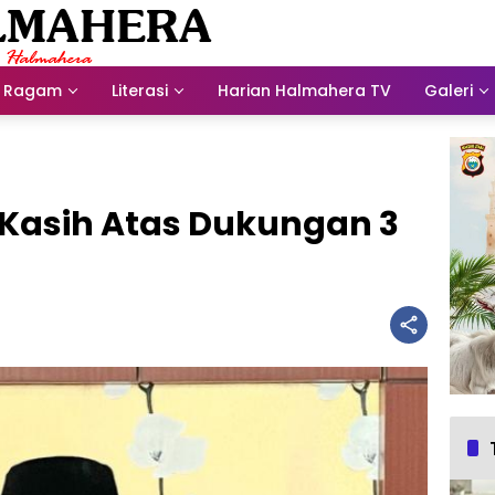
Ragam
Literasi
Harian Halmahera TV
Galeri
 Kasih Atas Dukungan 3