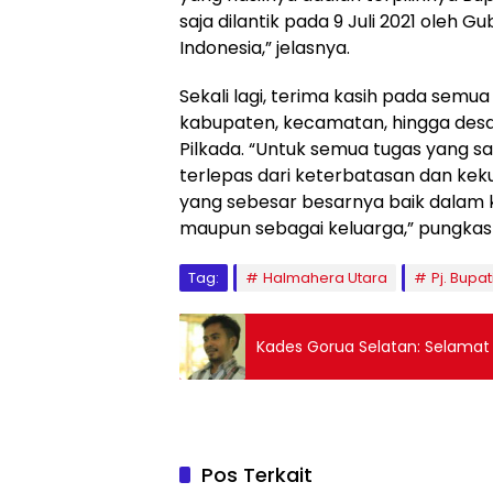
saja dilantik pada 9 Juli 2021 oleh 
Indonesia,” jelasnya.
Sekali lagi, terima kasih pada semua 
kabupaten, kecamatan, hingga desa 
Pilkada. “Untuk semua tugas yang sa
terlepas dari keterbatasan dan k
yang sebesar besarnya baik dalam 
maupun sebagai keluarga,” pungkas
Tag:
Halmahera Utara
Pj. Bupat
Pos Terkait