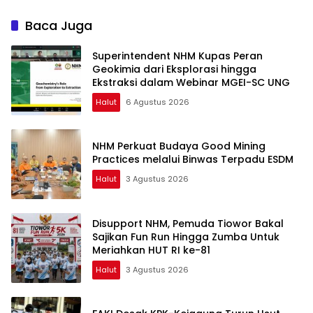
Dungu
Baca Juga
Superintendent NHM Kupas Peran
Geokimia dari Eksplorasi hingga
Ekstraksi dalam Webinar MGEI-SC UNG
Halut
6 Agustus 2026
NHM Perkuat Budaya Good Mining
Practices melalui Binwas Terpadu ESDM
Halut
3 Agustus 2026
Disupport NHM, Pemuda Tiowor Bakal
Sajikan Fun Run Hingga Zumba Untuk
Meriahkan HUT RI ke-81
Halut
3 Agustus 2026