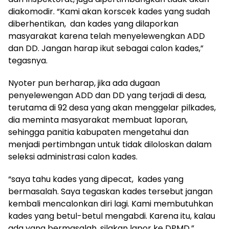
diakomodir. “Kami akan korscek kades yang sudah
diberhentikan, dan kades yang dilaporkan
masyarakat karena telah menyelewengkan ADD
dan DD. Jangan harap ikut sebagai calon kades,”
tegasnya.
Nyoter pun berharap, jika ada dugaan
penyelewengan ADD dan DD yang terjadi di desa,
terutama di 92 desa yang akan menggelar pilkades,
dia meminta masyarakat membuat laporan,
sehingga panitia kabupaten mengetahui dan
menjadi pertimbngan untuk tidak diloloskan dalam
seleksi administrasi calon kades.
“saya tahu kades yang dipecat, kades yang
bermasalah. Saya tegaskan kades tersebut jangan
kembali mencalonkan diri lagi. Kami membutuhkan
kades yang betul-betul mengabdi. Karena itu, kalau
ada yang bermasalah, silakan lapor ke DPMD,”