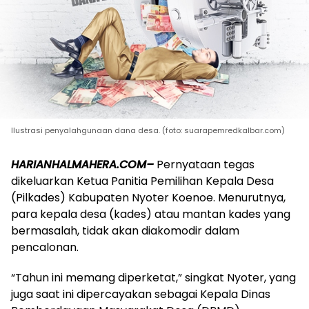
Ilustrasi penyalahgunaan dana desa. (foto: suarapemredkalbar.com)
HARIANHALMAHERA.COM–
Pernyataan tegas
dikeluarkan Ketua Panitia Pemilihan Kepala Desa
(Pilkades) Kabupaten Nyoter Koenoe. Menurutnya,
para kepala desa (kades) atau mantan kades yang
bermasalah, tidak akan diakomodir dalam
pencalonan.
“Tahun ini memang diperketat,” singkat Nyoter, yang
juga saat ini dipercayakan sebagai Kepala Dinas