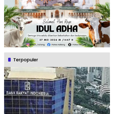
Terpopuler