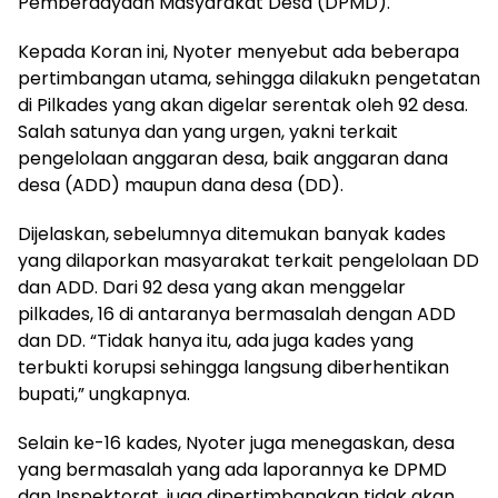
Pemberdayaan Masyarakat Desa (DPMD).
Kepada Koran ini, Nyoter menyebut ada beberapa
pertimbangan utama, sehingga dilakukn pengetatan
di Pilkades yang akan digelar serentak oleh 92 desa.
Salah satunya dan yang urgen, yakni terkait
pengelolaan anggaran desa, baik anggaran dana
desa (ADD) maupun dana desa (DD).
Dijelaskan, sebelumnya ditemukan banyak kades
yang dilaporkan masyarakat terkait pengelolaan DD
dan ADD. Dari 92 desa yang akan menggelar
pilkades, 16 di antaranya bermasalah dengan ADD
dan DD. “Tidak hanya itu, ada juga kades yang
terbukti korupsi sehingga langsung diberhentikan
bupati,” ungkapnya.
Selain ke-16 kades, Nyoter juga menegaskan, desa
yang bermasalah yang ada laporannya ke DPMD
dan Inspektorat, juga dipertimbangkan tidak akan