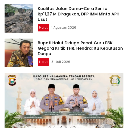
Kualitas Jalan Dama–Cera Senilai
Rp11,27 M Diragukan, DPP IMM Minta APH
Usut
Halut
1 Agustus 2026
Bupati Halut Diduga Pecat Guru P3K
Gegara Kritik THR, Hendra: Itu Keputusan
Dungu
Halut
31 Juli 2026