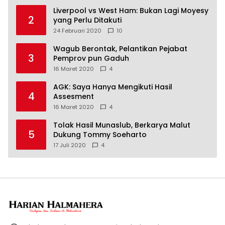
Liverpool vs West Ham: Bukan Lagi Moyesy
2
yang Perlu Ditakuti
24 Februari 2020
10
Wagub Berontak, Pelantikan Pejabat
3
Pemprov pun Gaduh
16 Maret 2020
4
AGK: Saya Hanya Mengikuti Hasil
4
Assesment
16 Maret 2020
4
Tolak Hasil Munaslub, Berkarya Malut
5
Dukung Tommy Soeharto
17 Juli 2020
4