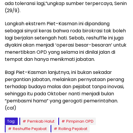
ada toleransi lagi,”ungkap sumber terpercaya, Senin
(29/9).
Langkah ekstrem Piet–Kasman ini dipandang
sebagai sinyal keras bahwa roda birokrasi tak boleh
lagi berjalan setengah hati. Sebab, reshuffle ini juga
diyakini akan menjadi ‘operasi besar-besaran’ untuk
menertibkan OPD yang selama ini dinilai jalan di
tempat dan hanya menikmati jabatan.
Bagi Piet–Kasman lanjutnya, ini bukan sekadar
pergantian jabatan, melainkan pernyataan perang
terhadap budaya malas dan pejabat tanpa inovasi,
sehingga itu pada Oktober nanti menjadi bulan
“pembasmi hama” yang gerogoti pemerintahan.
(cal)
Tag:
Pemkab Halut
Pimpinan OPD
Reshuffle Pejabat
Rolling Pejabat