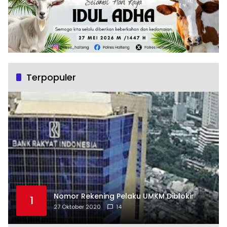
Terpopuler
Nomor Rekening Pelaku UMKM Diblokir
1
27 Oktober 2020
14