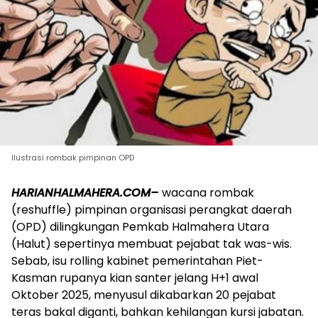
Ilustrasi rombak pimpinan OPD
HARIANHALMAHERA.COM–
wacana rombak
(reshuffle) pimpinan organisasi perangkat daerah
(OPD) dilingkungan Pemkab Halmahera Utara
(Halut) sepertinya membuat pejabat tak was-wis.
Sebab, isu rolling kabinet pemerintahan Piet-
Kasman rupanya kian santer jelang H+1 awal
Oktober 2025, menyusul dikabarkan 20 pejabat
teras bakal diganti, bahkan kehilangan kursi jabatan.