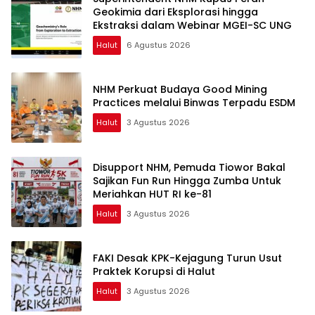
Geokimia dari Eksplorasi hingga
Ekstraksi dalam Webinar MGEI-SC UNG
Halut
6 Agustus 2026
NHM Perkuat Budaya Good Mining
Practices melalui Binwas Terpadu ESDM
Halut
3 Agustus 2026
Disupport NHM, Pemuda Tiowor Bakal
Sajikan Fun Run Hingga Zumba Untuk
Meriahkan HUT RI ke-81
Halut
3 Agustus 2026
FAKI Desak KPK-Kejagung Turun Usut
Praktek Korupsi di Halut
Halut
3 Agustus 2026