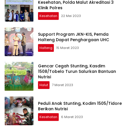
Kesehatan, Polda Malut Akreditasi 3
Klinik Polres
Kesehatan
22 Mei 2023
Support Program JKN-KIS, Pemda
Halteng Dapat Penghargaan UHC
Halteng
15 Maret 2023
Gencar Cegah Stunting, Kasdim
1508/Tobelo Turun Salurkan Bantuan
Nutrisi
Halut
7 Maret 2023
Peduli Anak Stunting, Kodim 1505/Tidore
Berikan Nutrisi
Kesehatan
6 Maret 2023