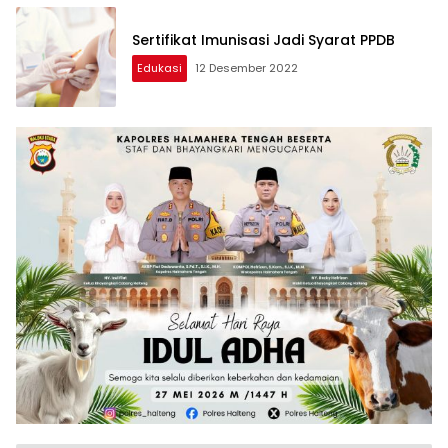
Sertifikat Imunisasi Jadi Syarat PPDB
Edukasi
12 Desember 2022