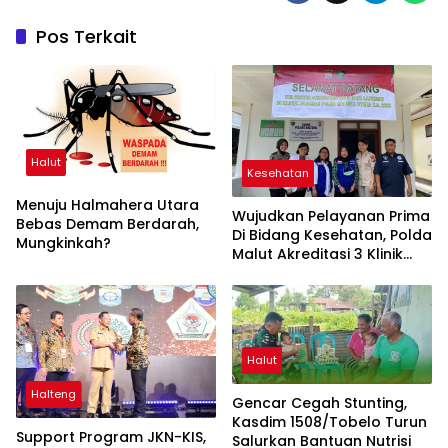
Pos Terkait
Halut
Kesehatan
Menuju Halmahera Utara
Wujudkan Pelayanan Prima
Bebas Demam Berdarah,
Di Bidang Kesehatan, Polda
Mungkinkah?
Malut Akreditasi 3 Klinik
Polres
Halut
Halteng
Gencar Cegah Stunting,
Kasdim 1508/Tobelo Turun
Support Program JKN-KIS,
Salurkan Bantuan Nutrisi