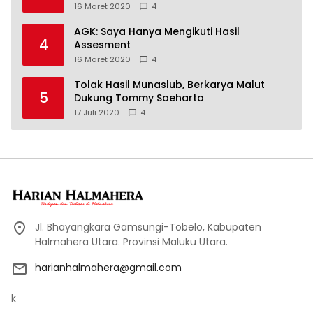
16 Maret 2020
4
AGK: Saya Hanya Mengikuti Hasil
4
Assesment
16 Maret 2020
4
Tolak Hasil Munaslub, Berkarya Malut
5
Dukung Tommy Soeharto
17 Juli 2020
4
Jl. Bhayangkara Gamsungi-Tobelo, Kabupaten
Halmahera Utara. Provinsi Maluku Utara.
harianhalmahera@gmail.com
k