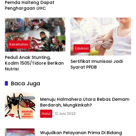
Pemda Halteng Dapat
Penghargaan UHC
Kesehatan
Edukasi
Peduli Anak Stunting,
Sertifikat Imunisasi Jadi
Kodim 1505/Tidore Berikan
Syarat PPDB
Nutrisi
Baca Juga
Menuju Halmahera Utara Bebas Demam
Berdarah, Mungkinkah?
Halut
12 Juni 2023
Wujudkan Pelayanan Prima Di Bidang