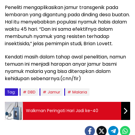
Peneliti mengaplikasikan jamur transgenik pada
lembaran yang digantung pada dinding desa buatan.
Hal itu menyebabkan populasi nyamuk habis dalam
waktu 45 hari. “Dan ini sama efektifnya dalam
membunuh nyamuk yang resisten terhadap
insektisida,” jelas pemimpin studi, Brian Lovett.
Kendati masih dalam tahap awal penelitian, namun
temuan ini menjadi harapan anyar jamur basmi
nyamuk malaria yang bisa diterapkan dalam
kehidupan sebenarnya.(cnn/fir)
Tag:
DBD
Jamur
Malaria
Walkman Peringati Hari Jadi ke-40