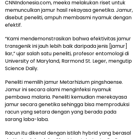
CNNIndonesia.com, meeka melakukan riset untuk
memunculkan jamur hasil rekayasa genetika. Jamur,
disebut peneliti, ampuh membasmi nyamuk dengan
efektif.
“Kami mendemonstrasikan bahwa efektivitas jamur
transgenik ini jauh lebih baik daripada jenis [jamur]
liar,” ujar salah satu peneliti, profesor entomologi di
University of Maryland, Rarmond St. Leger, mengutip
Science Daily.
Peneliti memilih jamur Metarhizium pingshaense.
Jamur ini secara alami menginfeksi nyamuk
pembawa malaria. Peneliti kemudian merekayasa
jamur secara genetika sehingga bisa memproduksi
racun yang setara dengan yang berada pada
sarang laba-laba.
Racun itu dikenal dengan istilah hybrid yang berasal