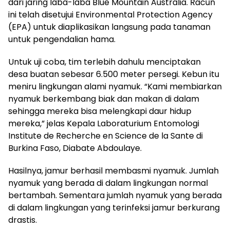
dari jaring laba-laba Blue Mountain Australia. Racun
ini telah disetujui Environmental Protection Agency
(EPA) untuk diaplikasikan langsung pada tanaman
untuk pengendalian hama.
Untuk uji coba, tim terlebih dahulu menciptakan
desa buatan sebesar 6.500 meter persegi. Kebun itu
meniru lingkungan alami nyamuk. “Kami membiarkan
nyamuk berkembang biak dan makan di dalam
sehingga mereka bisa melengkapi daur hidup
mereka,” jelas Kepala Laboraturium Entomologi
Institute de Recherche en Science de la Sante di
Burkina Faso, Diabate Abdoulaye.
Hasilnya, jamur berhasil membasmi nyamuk. Jumlah
nyamuk yang berada di dalam lingkungan normal
bertambah. Sementara jumlah nyamuk yang berada
di dalam lingkungan yang terinfeksi jamur berkurang
drastis.