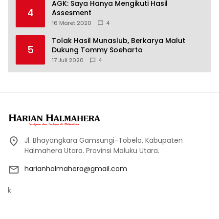
AGK: Saya Hanya Mengikuti Hasil
4
Assesment
16 Maret 2020
4
Tolak Hasil Munaslub, Berkarya Malut
5
Dukung Tommy Soeharto
17 Juli 2020
4
Jl. Bhayangkara Gamsungi-Tobelo, Kabupaten
Halmahera Utara. Provinsi Maluku Utara.
harianhalmahera@gmail.com
k