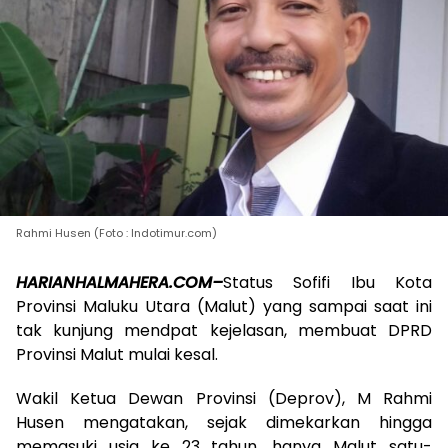
Rahmi Husen (Foto : Indotimur.com)
HARIANHALMAHERA.COM–
Status Sofifi Ibu Kota
Provinsi Maluku Utara (Malut) yang sampai saat ini
tak kunjung mendpat kejelasan, membuat DPRD
Provinsi Malut mulai kesal.
Wakil Ketua Dewan Provinsi (Deprov), M Rahmi
Husen mengatakan, sejak dimekarkan hingga
memasuki usia ke 23 tahun, hanya Malut satu-