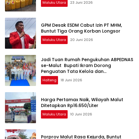
Maluku Utara
23 Juni 2026
GPM Desak ESDM Cabut Izin PT MHM,
Buntut Tiga Orang Korban Longsor
Maluku Utara
20 Juni 2026
Jadi Tuan Rumah Pengukuhan ABPEDNAS
se-Malut Bupati Ikram Dorong
Penguatan Tata Kelola dan
Pengawasan Desa
Halteng
18 Juni 2026
Harga Pertamax Naik, Wilayah Malut
Ditetapkan Rp16.650/Liter
Maluku Utara
10 Juni 2026
Porprov Malut Rasa Kejurda, Buntut