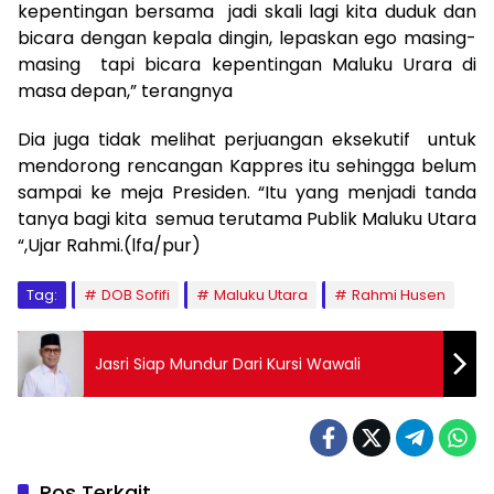
kepentingan bersama jadi skali lagi kita duduk dan
bicara dengan kepala dingin, lepaskan ego masing-
masing tapi bicara kepentingan Maluku Urara di
masa depan,” terangnya
Dia juga tidak melihat perjuangan eksekutif untuk
mendorong rencangan Kappres itu sehingga belum
sampai ke meja Presiden. “Itu yang menjadi tanda
tanya bagi kita semua terutama Publik Maluku Utara
“,Ujar Rahmi.(lfa/pur)
Tag:
DOB Sofifi
Maluku Utara
Rahmi Husen
Jasri Siap Mundur Dari Kursi Wawali
Pos Terkait