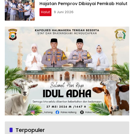
Hajatan Pemprov Dibiayai Pemkab Halut
Halut
9 Juni 2026
Terpopuler