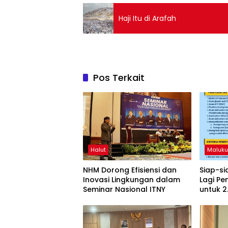
Haji Itu di Arafah
Pos Terkait
Halut
Maluku
NHM Dorong Efisiensi dan
Siap-s
Inovasi Lingkungan dalam
Lagi Pe
Seminar Nasional ITNY
untuk 2