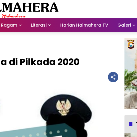
Ragam
Literasi
Harian Halmahera TV
Galeri
a di Pilkada 2020