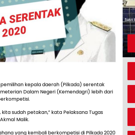
emilihan kepala daerah (Pilkada) serentak
Kemeterian Dalam Negeri (Kemendagri) lebih dari
erkompetisi.
, kita sudah petakan,” kata Pelaksana Tugas
Akmal Malik.
tahana yang kembali berkompetisi di Pilkada 2020