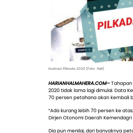
Ilustrasi Pilkada 2020 (Foto : Net)
HARIANHALMAHERA.COM–
Tahapan p
2020 tidak lama lagi dimulai. Data 
70 persen petahana akan kembali b
“Ada kurang lebih 70 persen ke atas
Dirjen Otonomi Daerah Kemendagri 
Dia pun menilai, dari banyaknya pe