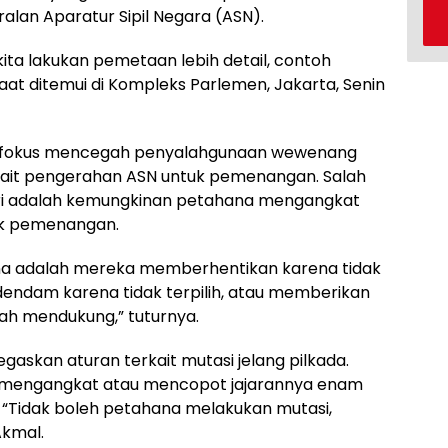
alan Aparatur Sipil Negara (ASN).
ita lakukan pemetaan lebih detail, contoh
saat ditemui di Kompleks Parlemen, Jakarta, Senin
 fokus mencegah penyalahgunaan wewenang
kait pengerahan ASN untuk pemenangan. Salah
gri adalah kemungkinan petahana mengangkat
uk pemenangan.
ana adalah mereka memberhentikan karena tidak
endam karena tidak terpilih, atau memberikan
ah mendukung,” tuturnya.
skan aturan terkait mutasi jelang pilkada.
n mengangkat atau mencopot jajarannya enam
 “Tidak boleh petahana melakukan mutasi,
Akmal.