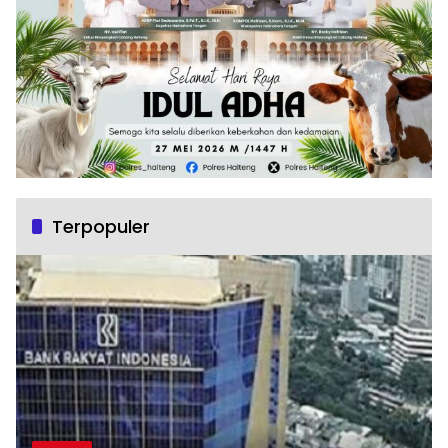
Terpopuler