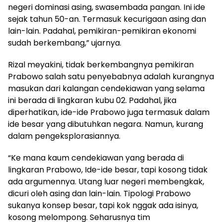
negeri dominasi asing, swasembada pangan. Ini ide
sejak tahun 50-an. Termasuk kecurigaan asing dan
lain-lain. Padahal, pemikiran-pemikiran ekonomi
sudah berkembang,” ujarnya.
Rizal meyakini, tidak berkembangnya pemikiran
Prabowo salah satu penyebabnya adalah kurangnya
masukan dari kalangan cendekiawan yang selama
ini berada di lingkaran kubu 02. Padahal, jika
diperhatikan, ide-ide Prabowo juga termasuk dalam
ide besar yang dibutuhkan negara. Namun, kurang
dalam pengeksplorasiannya.
“Ke mana kaum cendekiawan yang berada di
lingkaran Prabowo, Ide-ide besar, tapi kosong tidak
ada argumennya. Utang luar negeri membengkak,
dicuri oleh asing dan lain-lain. Tipologi Prabowo
sukanya konsep besar, tapi kok nggak ada isinya,
kosong melompong. Seharusnya tim