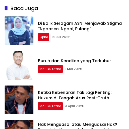
Baca Juga
Di Balik Seragam ASN: Menjawab Stigma
“Ngabsen, Ngopi, Pulang”
Opini
18 Juli 2026
Buruh dan Keadilan yang Terkubur
Maluku Utara
1 Mei 2026
Ketika Kebenaran Tak Lagi Penting:
Hukum di Tengah Arus Post-Truth
Maluku Utara
3 April 2026
Hak Menguasai atau Menguasai Hak?