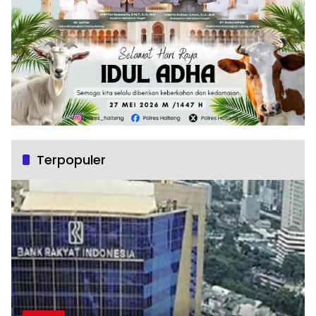
Terpopuler