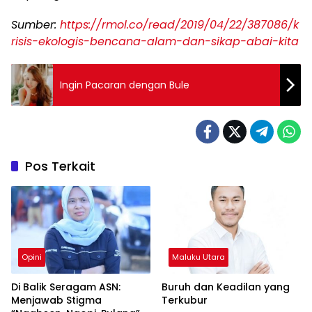
Sumber:
https://rmol.co/read/2019/04/22/387086/k
risis-ekologis-bencana-alam-dan-sikap-abai-kita
Ingin Pacaran dengan Bule
Pos Terkait
Opini
Maluku Utara
Di Balik Seragam ASN:
Buruh dan Keadilan yang
Menjawab Stigma
Terkubur