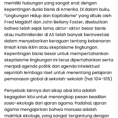
memiliki hubungan yang sangat erat dengan
kepentingan dunia bisnis di Amerika. Di dalam buku,
“Lingkungan Hidup dan Kapitalisme” yang ditulis oleh
Fred Magdoff dan John Bellany Foster, disebutkan
bahwa telah sejak lama, aktor-aktor besar bisnis
atau multimiliarder di AS telah banyak berinvestasi
dalam menyebarkan keraguan tentang kebenaran
ilmiah krisis iklim atau skeptisisme lingkungan.
Kepentingan bisnis besar untuk mempertahankan
skeptisisme lingkungan ini terus dipertahankan serta
menjadi agenda politik dan agenda intelektual
sejumlah lembaga riset untuk menentang pelajaran
pemanasan global di sekolah-sekolah (hal. 104-105).
Penyebab lainnya dari sikap abai kita adalah
kegagalan kita untuk menangkap pesan keadilan
sosio-ekologis dari ajaran agama. Padahal, ajaran
agama mengajarkan bahwa manusia adalah
makhluk ekologis, yang sangat tergantung dengan