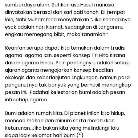
sumberdaya alam. Bahkan asal-usul manusia
dinyatakan berasal dari sari pati tanah. Di tempat
lain, Nabi Muhammad menyatakan “Jika seandainya
esok adalah hari kiamat, sedangkan di tanganmu
engkau memegang bibit, maka tanamlah.”
Kearifan serupa dapat kita temukan dalam tradisi
agama-agama lain, seperti konsep Tri Hita Kirana
dalam agama Hindu. Poin pentingnya, adalah setiap
ajaran agama mengajarkan konsep keadilan
ekologis dan keberlanjutan lingkungan, namun para
penganutnya tak banyak yang berhasil menangkap
pesan ini. Padahal kelestarian bumi adalah pesan
inti setiap agama.
Bumi adalah rumah kita. Di planet inilah kita hidup,
mencari makan dan minum serta melahirkan
keturunan. Jika bukan kita yang melindungi, lalu
siapa lagi? Selamat hari bumi.(*)