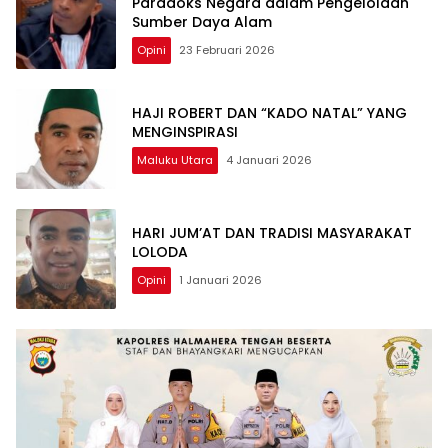
Paradoks Negara dalam Pengelolaan
Sumber Daya Alam
Opini
23 Februari 2026
HAJI ROBERT DAN “KADO NATAL” YANG
MENGINSPIRASI
Maluku Utara
4 Januari 2026
HARI JUM’AT DAN TRADISI MASYARAKAT
LOLODA
Opini
1 Januari 2026