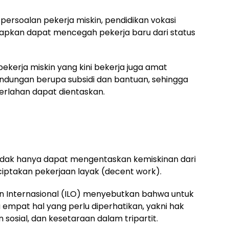
 persoalan pekerja miskin, pendidikan vokasi
rapkan dapat mencegah pekerja baru dari status
ekerja miskin yang kini bekerja juga amat
lindungan berupa subsidi dan bantuan, sehingga
perlahan dapat dientaskan.
idak hanya dapat mengentaskan kemiskinan dari
ciptakan pekerjaan layak (decent work).
an Internasional (ILO) menyebutkan bahwa untuk
empat hal yang perlu diperhatikan, yakni hak
 sosial, dan kesetaraan dalam tripartit.