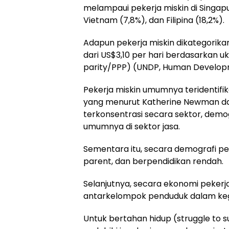
melampaui pekerja miskin di Singapur
Vietnam (7,8%), dan Filipina (18,2%).
Adapun pekerja miskin dikategori
dari US$3,10 per hari berdasarkan u
parity/PPP) (UNDP, Human Developme
Pekerja miskin umumnya teridentifi
yang menurut Katherine Newman da
terkonsentrasi secara sektor, demog
umumnya di sektor jasa.
Sementara itu, secara demografi pe
parent, dan berpendidikan rendah.
Selanjutnya, secara ekonomi pekerj
antarkelompok penduduk dalam ke
Untuk bertahan hidup (struggle to s