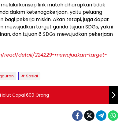
 melalui konsep link match diharapkan tidak
da dalam ketenagakerjaan, yaitu peluang
bagi pekerja miskin. Akan tetapi, juga dapat
am mewujudkan target ganda tujuan SDGs, yakni
inan, dan tujuan 8 SDGs mewujudkan pekerjaan
om/read/detail/224229-mewujudkan-target-
gguran
Sosial
Halut Capai 600 Orang