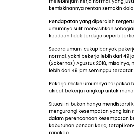
melebihi jam kerja normal, yang j
kemiskinannya rentan semakin dala
Pendapatan yang diperoleh tergeru
umumnya sulit menyisihkan sebagi
keadaan tidak terduga seperti terk
Secara umum, cukup banyak pekerja 
normal, yakni bekerja lebih dari 49 
(Sakernas) Agustus 2018, misalnya,
lebih dari 49 jam seminggu tercatat
Pekerja miskin umumnya terpaksa b
akibat bekerja rangkap untuk me
Situasi ini bukan hanya mendistorsi
mengurangi kesempatan yang lain m
dalam perencanaan kesempatan kerj
kebutuhan pencari kerja, tetapi ke
rangkap.