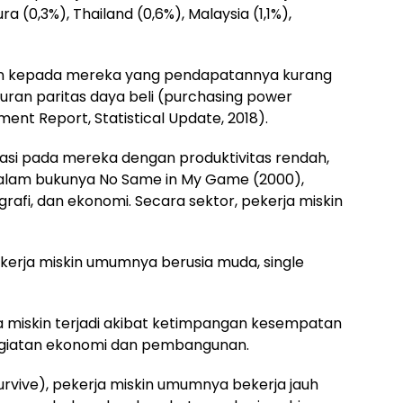
a (0,3%), Thailand (0,6%), Malaysia (1,1%),
kan kepada mereka yang pendapatannya kurang
kuran paritas daya beli (purchasing power
nt Report, Statistical Update, 2018).
kasi pada mereka dengan produktivitas rendah,
lam bukunya No Same in My Game (2000),
rafi, dan ekonomi. Secara sektor, pekerja miskin
kerja miskin umumnya berusia muda, single
a miskin terjadi akibat ketimpangan kesempatan
giatan ekonomi dan pembangunan.
urvive), pekerja miskin umumnya bekerja jauh