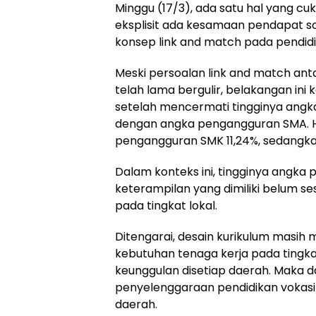
Minggu (17/3), ada satu hal yang cu
eksplisit ada kesamaan pendapat 
konsep link and match pada pendidi
Meski persoalan link and match ant
telah lama bergulir, belakangan ini k
setelah mencermati tingginya angk
dengan angka pengangguran SMA. Ha
pengangguran SMK 11,24%, sedangk
Dalam konteks ini, tingginya angka
keterampilan yang dimiliki belum s
pada tingkat lokal.
Ditengarai, desain kurikulum masih
kebutuhan tenaga kerja pada tingka
keunggulan disetiap daerah. Maka d
penyelenggaraan pendidikan vokasi
daerah.