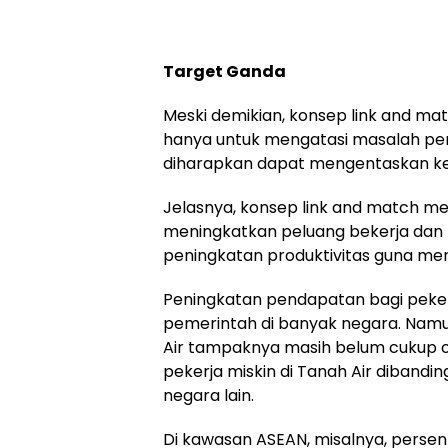
Target Ganda
Meski demikian, konsep link and ma
hanya untuk mengatasi masalah pen
diharapkan dapat mengentaskan kemi
Jelasnya, konsep link and match mel
meningkatkan peluang bekerja dan 
peningkatan produktivitas guna me
Peningkatan pendapatan bagi pekerj
pemerintah di banyak negara. Namun
Air tampaknya masih belum cukup o
pekerja miskin di Tanah Air dibandi
negara lain.
Di kawasan ASEAN, misalnya, persent