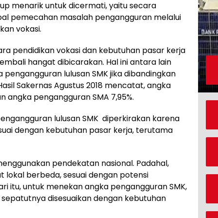
kup menarik untuk dicermati, yaitu secara
soal pemecahan masalah pengangguran melalui
kan vokasi.
ara pendidikan vokasi dan kebutuhan pasar kerja
embali hangat dibicarakan. Hal ini antara lain
a pengangguran lulusan SMK jika dibandingkan
sil Sakernas Agustus 2018 mencatat, angka
an angka pengangguran SMA 7,95%.
 pengangguran lulusan SMK diperkirakan karena
esuai dengan kebutuhan pasar kerja, terutama
 menggunakan pendekatan nasional. Padahal,
t lokal berbeda, sesuai dengan potensi
ari itu, untuk menekan angka pengangguran SMK,
 sepatutnya disesuaikan dengan kebutuhan