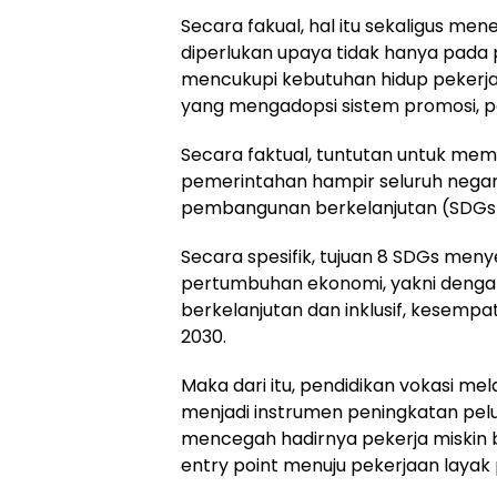
Secara fakual, hal itu sekaligus m
diperlukan upaya tidak hanya pada
mencukupi kebutuhan hidup pekerja.
yang mengadopsi sistem promosi, p
Secara faktual, tuntutan untuk mem
pemerintahan hampir seluruh negara
pembangunan berkelanjutan (SDGs
Secara spesifik, tujuan 8 SDGs me
pertumbuhan ekonomi, yakni den
berkelanjutan dan inklusif, kesemp
2030.
Maka dari itu, pendidikan vokasi me
menjadi instrumen peningkatan pel
mencegah hadirnya pekerja miskin ba
entry point menuju pekerjaan layak