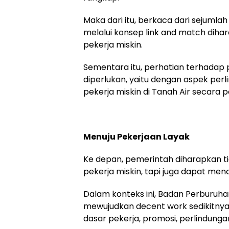
Maka dari itu, berkaca dari sejumlah
melalui konsep link and match diha
pekerja miskin.
Sementara itu, perhatian terhadap p
diperlukan, yaitu dengan aspek per
pekerja miskin di Tanah Air secara 
Menuju Pekerjaan Layak
Ke depan, pemerintah diharapkan t
pekerja miskin, tapi juga dapat men
Dalam konteks ini, Badan Perburuh
mewujudkan decent work sedikitnya 
dasar pekerja, promosi, perlindungan