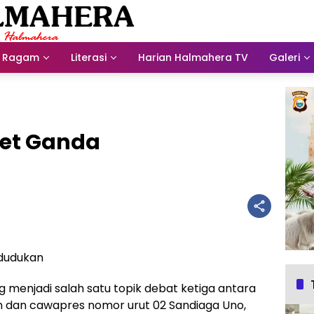
Ragam
Literasi
Harian Halmahera TV
Galeri
et Ganda
dudukan
menjadi salah satu topik debat ketiga antara
n dan cawapres nomor urut 02 Sandiaga Uno,