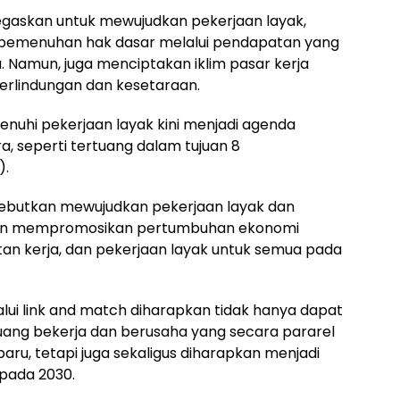
enegaskan untuk mewujudkan pekerjaan layak,
 pemenuhan hak dasar melalui pendapatan yang
 Namun, juga menciptakan iklim pasar kerja
erlindungan dan kesetaraan.
enuhi pekerjaan layak kini menjadi agenda
, seperti tertuang dalam tujuan 8
).
nyebutkan mewujudkan pekerjaan layak dan
gan mempromosikan pertumbuhan ekonomi
atan kerja, dan pekerjaan layak untuk semua pada
lalui link and match diharapkan tidak hanya dapat
uang bekerja dan berusaha yang secara pararel
ru, tetapi juga sekaligus diharapkan menjadi
 pada 2030.