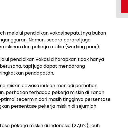
tch melalui pendidikan vokasi sepatutnya bukan
gangguran. Namun, secara pararel juga
skinan dari pekerja miskin (working poor).
alui pendidikan vokasi diharapkan tidak hanya
berusaha, tapi juga dapat mendorong
ningkatkan pendapatan.
a miskin dewasa ini kian menjadi perhatian
, perhatian terhadap pekerja miskin di Tanah
ptimal tecermin dari masih tingginya persentase
ngkan persentase pekerja miskin di sejumlah
ase pekerja miskin di Indonesia (27,6%), jauh