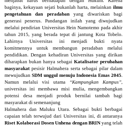
menjabat harus berhadapan dengan Hukum. Karena
baginya, kekayaan sejati bukanlah harta, melainkan
ilmu
pengetahuan dan peradaban
yang diwariskan bagi
generasi penerus. Pandangan inilah yang diwujudkan
melalui pendirian Universitas Hein Namotemo pada akhir
tahun 2015, yang berada tepat di jantung Kota Tobelo.
Lahirnya Universitas ini menjadi bukti nyata
komitmennya untuk membangun peradaban melalui
pendidikan. Dengan kehadiran Universitas yang dirikan
diharapkan bukan hanya sebagai
Katalisator perubahan
masyarakat
pesisir Halmahera serta sebagai pilar dalam
mewujudkan
SDM unggul menuju Indonesia Emas 2045
.
Namun melalui visi utama
“Kampungkan Kampus”
,
universitas ini membawa misi mulia, mengembangkan
potensi desa menjadi produk bernilai tambah bagi
masyarakat di semenanjung
Halmahera dan Maluku Utara. Sebagai bukti berbagai
capaian telah terwujud dari Universitas ini, di antaranya
Riset Kolaborasi Dosen Unhena dengan BRIN
yang telah