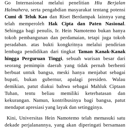
Go Internasional melalui penelitian
Hiu Berjalan
Halmahera
, serta pengabdian masyarakat tentang potensi
Cumi di Teluk Kao
dan Riset Berdampak lainnya yang
telah memperoleh
Hak Cipta dan Paten Nasional
.
Sehingga bagi penulis, Ir. Hein Namotemo bukan hanya
tokoh pembangunan dan perdamaian, tetapi juga tokoh
peradaban. atas bukti kongkritnya melalui pendirian
lembaga pendidikan dari tingkat
Taman Kanak-Kanak
hingga Perguruan Tinggi
, sebuah warisan besar dari
seorang pemimpin daerah yang tidak pernah berhenti
berbuat untuk bangsa, meski hanya menjabat sebagai
bupati, bukan gubernur, apalagi presiden. Walau
demikian, patut diakui bahwa sebagai Mahluk Ciptaan
Tuhan, tentu beliau memiliki keterbatasan dan
kekurangan. Namun, kontribusinya bagi bangsa, patut
mendapat apresiasi yang layak dan setingginya.
Kini, Universitas Hein Namotemo telah memasuki satu
dekade perjalanannya, yang akan diperingati bersamaan