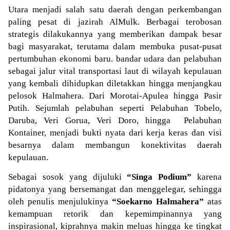
Utara menjadi salah satu daerah dengan perkembangan
paling pesat di jazirah AlMulk. Berbagai terobosan
strategis dilakukannya yang memberikan dampak besar
bagi masyarakat, terutama dalam membuka pusat-pusat
pertumbuhan ekonomi baru. bandar udara dan pelabuhan
sebagai jalur vital transportasi laut di wilayah kepulauan
yang kembali dihidupkan diletakkan hingga menjangkau
pelosok Halmahera. Dari Morotai-Apulea hingga Pasir
Putih. Sejumlah pelabuhan seperti Pelabuhan Tobelo,
Daruba, Veri Gorua, Veri Doro, hingga
Pelabuhan
Kontainer,
menjadi bukti nyata dari kerja keras dan visi
besarnya dalam membangun konektivitas daerah
kepulauan.
Sebagai sosok yang dijuluki
“Singa Podium”
karena
pidatonya yang bersemangat dan menggelegar, sehingga
oleh penulis menjulukinya
“Soekarno Halmahera”
atas
kemampuan retorik dan kepemimpinannya yang
inspirasional, kiprahnya makin meluas hingga ke tingkat