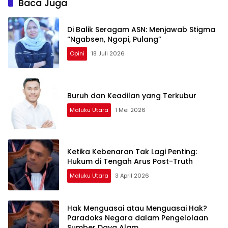
Baca Juga
Di Balik Seragam ASN: Menjawab Stigma
“Ngabsen, Ngopi, Pulang”
Opini
18 Juli 2026
Buruh dan Keadilan yang Terkubur
Maluku Utara
1 Mei 2026
Ketika Kebenaran Tak Lagi Penting:
Hukum di Tengah Arus Post-Truth
Maluku Utara
3 April 2026
Hak Menguasai atau Menguasai Hak?
Paradoks Negara dalam Pengelolaan
Sumber Daya Alam