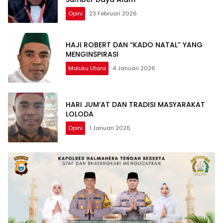
Opini
23 Februari 2026
HAJI ROBERT DAN “KADO NATAL” YANG
MENGINSPIRASI
Maluku Utara
4 Januari 2026
HARI JUM’AT DAN TRADISI MASYARAKAT
LOLODA
Opini
1 Januari 2026