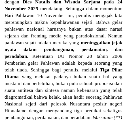
dengan
Dies Natalis dan Wisuda Sarjana pada 24
November 2025
mendatang. Sehingga dalam momentum
Hari Pahlawan 10 November ini, penulis mengajak kita
merenungkan makna kepahlawanan sejati. Bahwa gelar
pahlawan nasional harusnya bukan atas dasar narasi
sejarah dan freming media yang paradoksional. Namun
pahlawan sejati adalah mereka yang
meninggalkan jejak
nyata dalam pembangunan, perdamaian, dan
peradaban
. Ketentuan UU Nomor 20 tahun 2009
Pemberian gelar Pahlawan adalah kepada seorang yang
telah tiada. Sehingga bagi penulis, melalui
Tiga Pilar
Utama
yang melekat padanya bukan suatu hal yang
mustahil dan berlebihan, bukan pula sebuah proposisi dari
suatu antitesa dan sintesa namun kebenaran yang telah
diagromatikal bahwa kelak, akan hadir seorang Pahlawan
Nasional
sejati dari pelosok Nusantara pesisir negeri
Hibualamo dengan menyandang tiga predikat sekaligus
pembangunan, perdamaian, dan peradaban.
Wassalam (**)