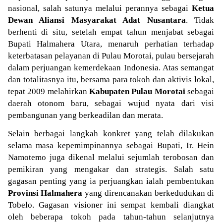
nasional, salah satunya melalui perannya sebagai
Ketua
Dewan Aliansi Masyarakat Adat Nusantara
. Tidak
berhenti di situ, setelah empat tahun menjabat sebagai
Bupati Halmahera Utara, menaruh perhatian terhadap
keterbatasan pelayanan di Pulau Morotai, pulau bersejarah
dalam perjuangan kemerdekaan Indonesia. Atas semangat
dan totalitasnya itu, bersama para tokoh dan aktivis lokal,
tepat 2009 melahirkan
Kabupaten Pulau Morotai
sebagai
daerah otonom baru, sebagai wujud nyata dari visi
pembangunan yang berkeadilan dan merata.
Selain berbagai langkah konkret yang telah dilakukan
selama masa kepemimpinannya sebagai Bupati, Ir. Hein
Namotemo juga dikenal melalui sejumlah terobosan dan
pemikiran yang mengakar dan strategis. Salah satu
gagasan penting yang ia perjuangkan ialah pembentukan
Provinsi Halmahera
yang direncanakan berkedudukan di
Tobelo. Gagasan visioner ini sempat kembali diangkat
oleh beberapa tokoh pada tahun-tahun selanjutnya