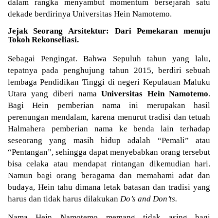
dalam rangka menyambut momentum bersejarah satu
dekade berdirinya Universitas Hein Namotemo.
Jejak Seorang Arsitektur: Dari Pemekaran menuju
Tokoh Rekonseliasi.
Sebagai Pengingat. Bahwa Sepuluh tahun yang lalu,
tepatnya pada penghujung tahun 2015, berdiri sebuah
lembaga Pendidikan Tinggi di negeri Kepulauan Maluku
Utara yang diberi nama
Universitas Hein Namotemo
.
Bagi Hein pemberian nama ini merupakan hasil
perenungan mendalam, karena menurut tradisi dan tetuah
Halmahera pemberian nama ke benda lain terhadap
seseorang yang masih hidup adalah “Pemali” atau
“Pentangan”, sehingga dapat menyebabkan orang tersebut
bisa celaka atau mendapat rintangan dikemudian hari.
Namun bagi orang beragama dan memahami adat dan
budaya, Hein tahu dimana letak batasan dan tradisi yang
harus dan tidak harus dilakukan
Do’s and Don’ts.
Nama Hein Namotemo memang tidak asing bagi