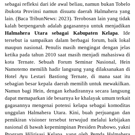
sebagai refleksi dari ide awal beliau, namun bukan Tobelo
ibukota Provinsi namun disuatu daerah Halmahera yang
lain. (Baca TribunNews: 2023). Terobosan lain yang tidak
kalah berpengaruh adalah gagasannya untuk menjadikan
Halmahera Utara sebagai Kabupaten Kelapa
. Ide
tersebut ia sampaikan dalam berbagai forum, baik lokal
maupun nasional. Penulis masih mengingat dengan jelas
ketika pada tahun 2010 saat masih menjadi mahasiswa di
kota Ternate. Sebuah Forum Seminar Nasional, Hein
Namotemo memilih hadir langsung yang dilaksanakan di
Hotel Ayu Lestari Bastiong Ternate, di mana saat itu
sebagian besar kepala daerah memilih untuk mewakilkan.
Namun bagi Hein, dengan kehadirannya secara langsung
dapat memaparkan ide besarnya ke khalayak umum terkait
gagasannya mengenai potensi kelapa sebagai komoditas
unggulan Halmahera Utara. Kini, buah perjuangan dan
pemikiran visioner tersebut terwujud melalui kebijakan
nasional di bawah kepemimpinan Presiden Prabowo, yakni
Program Hilirisasi Kelapa, yang oleh Pemda Halmahera