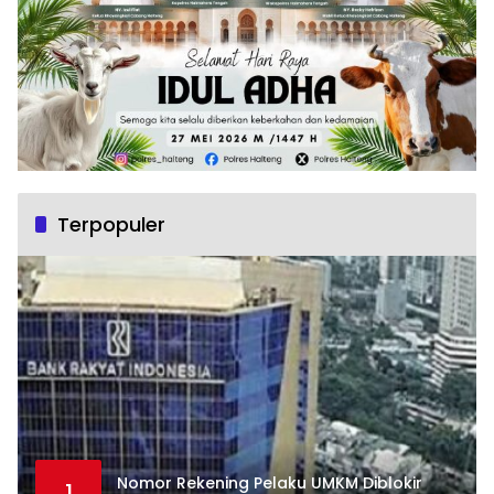
Terpopuler
Nomor Rekening Pelaku UMKM Diblokir
1