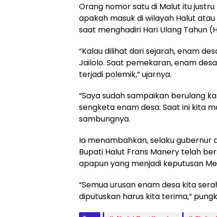
Orang nomor satu di Malut itu just
apakah masuk di wilayah Halut atau 
saat menghadiri Hari Ulang Tahun (H
“Kalau dilihat dari sejarah, enam d
Jailolo. Saat pemekaran, enam desa 
terjadi polemik,” ujarnya.
“Saya sudah sampaikan berulang kal
sengketa enam desa. Saat ini kita 
sambungnya.
Ia menambahkan, selaku gubernur d
Bupati Halut Frans Manery telah b
apapun yang menjadi keputusan Me
“Semua urusan enam desa kita serah
diputuskan harus kita terima,” pun