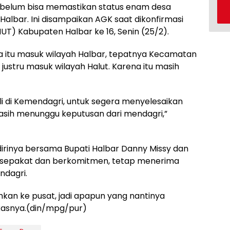
ru belum bisa memastikan status enam desa
Halbar. Ini disampaikan AGK saat dikonfirmasi
UT) Kabupaten Halbar ke 16, Senin (25/2).
esa itu masuk wilayah Halbar, tepatnya Kecamatan
justru masuk wilayah Halut. Karena itu masih
i di Kemendagri, untuk segera menyelesaikan
masih menunggu keputusan dari mendagri,”
irinya bersama Bupati Halbar Danny Missy dan
ersepakat dan berkomitmen, tetap menerima
ndagri.
kan ke pusat, jadi apapun yang nantinya
gkasnya.(din/mpg/pur)