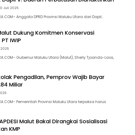
0 Juli 2025
.COM– Anggota DPRD Provinsi Maluku Utara dari Dapil…
alut Dukung Komitmen Konservasi
 PT IWIP
i 2025
.COM– Gubernur Maluku Utara (Malut), Sherly Tjoanda-Laos,
tolak Pengadilan, Pemprov Wajib Bayar
84 Miliar
2025
.COM– Pemerintah Provinsi Maluku Utara terpaksa harus
APDESI Malut Bakal Dirangkai Sosialisasi
an KMP