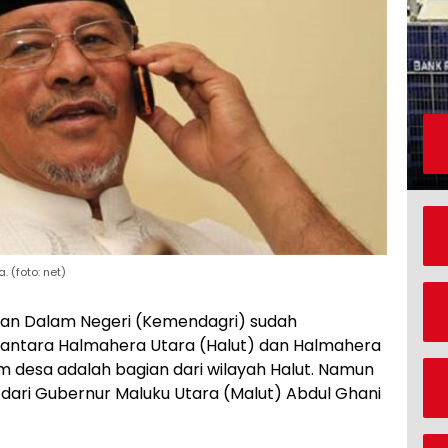
 (foto: net)
an Dalam Negeri (Kemendagri) sudah
 antara Halmahera Utara (Halut) dan Halmahera
m desa adalah bagian dari wilayah Halut. Namun
dari Gubernur Maluku Utara (Malut) Abdul Ghani