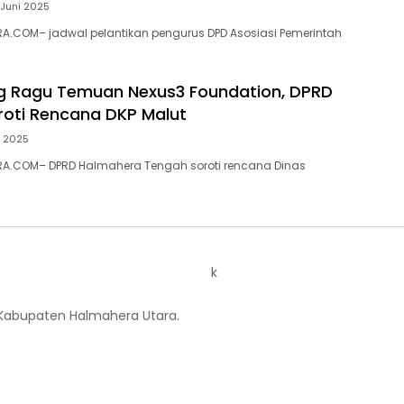
 Juni 2025
A.COM– jadwal pelantikan pengurus DPD Asosiasi Pemerintah
g Ragu Temuan Nexus3 Foundation, DPRD
roti Rencana DKP Malut
i 2025
A.COM– DPRD Halmahera Tengah soroti rencana Dinas
k
 Kabupaten Halmahera Utara.