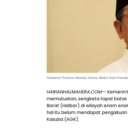
Gubernur Provinsi Maluku Utara, Abdul Gani Kasuba.
HARIANHALMAHERA.COM—
Kementri
memutuskan, sengketa tapal batas
Barat (Halbar) di wilayah enam ena
hal itu belum mendapat pengakuan 
Kasuba (AGK).