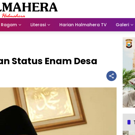
Ragam
Literasi
Harian Halmahera TV
Galeri
an Status Enam Desa